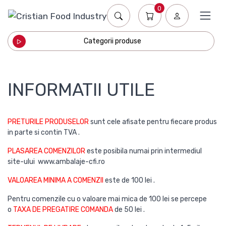
0
Categorii produse
INFORMATII UTILE
PRETURILE PRODUSELOR
sunt cele afisate pentru fiecare produs
in parte si contin TVA .
PLASAREA COMENZILOR
este posibila numai prin intermediul
site-ului www.ambalaje-cfi.ro
VALOAREA MINIMA A COMENZII
este de 100 lei .
Pentru comenzile cu o valoare mai mica de 100 lei se percepe
o
TAXA DE PREGATIRE COMANDA
de 50 lei .