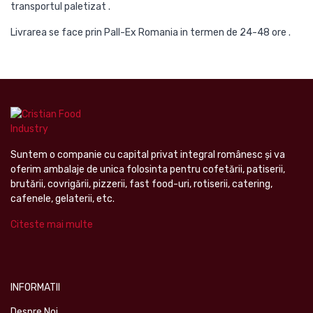
transportul paletizat .
Livrarea se face prin Pall-Ex Romania in termen de 24-48 ore .
Suntem o companie cu capital privat integral românesc şi va
oferim ambalaje de unica folosinta pentru cofetării, patiserii,
brutării, covrigării, pizzerii, fast food-uri, rotiserii, catering,
cafenele, gelaterii, etc.
Citeste mai multe
INFORMATII
Despre Noi