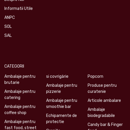
Informatii Utile
ANPC
SOL
SAL
CATEGORII
Ambalaje pentru
si covrigărie
Popcorn
brutarie
Ambalaje pentru
Produse pentru
Ambalaje pentru
pizzerie
curatenie
catering
Ambalaje pentru
Articole ambalare
Ambalaje pentru
smoothie bar
Ambalaje
coffee shop
Echipamente de
biodegradabile
Ambalaje pentru
protectie
Candy bar & Finger
fast food, street