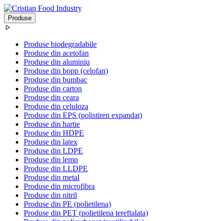
Produse
Produse biodegradabile
Produse din acetofan
Produse din aluminiu
Produse din bopp (celofan)
Produse din bumbac
Produse din carton
Produse din ceara
Produse din celuloza
Produse din EPS (polistiren expandat)
Produse din hartie
Produse din HDPE
Produse din latex
Produse din LDPE
Produse din lemn
Produse din LLDPE
Produse din metal
Produse din microfibra
Produse din nitril
Produse din PE (polietilena)
Produse din PET (polietilena tereftalata)