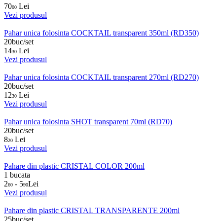
70
Lei
00
Vezi produsul
Pahar unica folosinta COCKTAIL transparent 350ml (RD350)
20buc/set
14
Lei
30
Vezi produsul
Pahar unica folosinta COCKTAIL transparent 270ml (RD270)
20buc/set
12
Lei
30
Vezi produsul
Pahar unica folosinta SHOT transparent 70ml (RD70)
20buc/set
8
Lei
20
Vezi produsul
Pahare din plastic CRISTAL COLOR 200ml
1 bucata
2
- 5
Lei
60
90
Vezi produsul
Pahare din plastic CRISTAL TRANSPARENTE 200ml
25buc/set