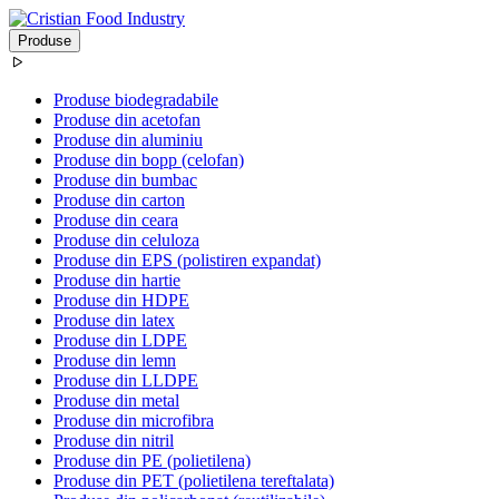
Produse
Produse biodegradabile
Produse din acetofan
Produse din aluminiu
Produse din bopp (celofan)
Produse din bumbac
Produse din carton
Produse din ceara
Produse din celuloza
Produse din EPS (polistiren expandat)
Produse din hartie
Produse din HDPE
Produse din latex
Produse din LDPE
Produse din lemn
Produse din LLDPE
Produse din metal
Produse din microfibra
Produse din nitril
Produse din PE (polietilena)
Produse din PET (polietilena tereftalata)