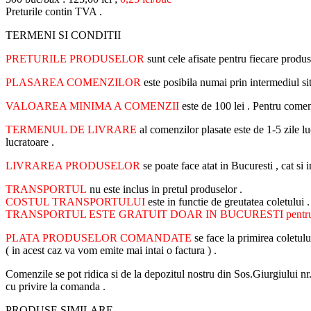
Preturile contin TVA .
TERMENI SI CONDITII
PRETURILE PRODUSELOR
sunt cele afisate pentru fiecare produs
PLASAREA COMENZILOR
este posibila numai prin intermediul s
VALOAREA MINIMA A COMENZII
este de 100 lei . Pentru come
TERMENUL DE LIVRARE
al comenzilor plasate este de 1-5 zile lu
lucratoare .
LIVRAREA PRODUSELOR
se poate face atat in Bucuresti , cat s
TRANSPORTUL
nu este inclus in pretul produselor .
COSTUL TRANSPORTULUI
este in functie de greutatea coletului 
TRANSPORTUL ESTE GRATUIT DOAR IN BUCURESTI pentru com
PLATA PRODUSELOR COMANDATE
se face la primirea coletul
( in acest caz va vom emite mai intai o factura ) .
Comenzile se pot ridica si de la depozitul nostru din Sos.Giurgiului n
cu privire la comanda .
PRODUSE SIMILARE