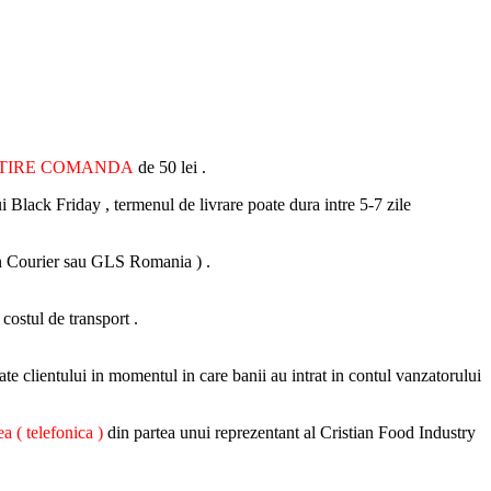
ATIRE COMANDA
de 50 lei .
i Black Friday , termenul de livrare poate dura intre 5-7 zile
 Fan Courier sau GLS Romania ) .
 costul de transport .
ate clientului in momentul in care banii au intrat in contul vanzatorului
a ( telefonica )
din partea unui reprezentant al Cristian Food Industry