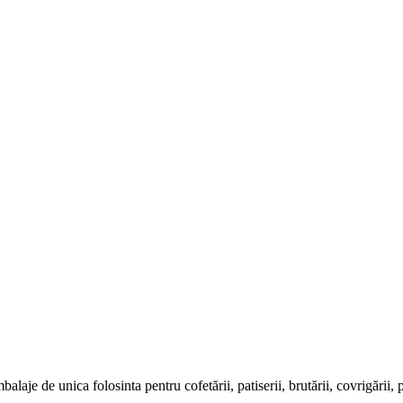
e de unica folosinta pentru cofetării, patiserii, brutării, covrigării, pizze