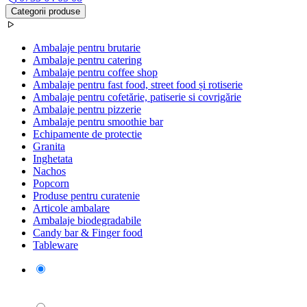
Categorii produse
Ambalaje pentru brutarie
Ambalaje pentru catering
Ambalaje pentru coffee shop
Ambalaje pentru fast food, street food și rotiserie
Ambalaje pentru cofetărie, patiserie si covrigărie
Ambalaje pentru pizzerie
Ambalaje pentru smoothie bar
Echipamente de protectie
Granita
Inghetata
Nachos
Popcorn
Produse pentru curatenie
Articole ambalare
Ambalaje biodegradabile
Candy bar & Finger food
Tableware