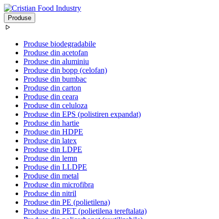
Produse
Produse biodegradabile
Produse din acetofan
Produse din aluminiu
Produse din bopp (celofan)
Produse din bumbac
Produse din carton
Produse din ceara
Produse din celuloza
Produse din EPS (polistiren expandat)
Produse din hartie
Produse din HDPE
Produse din latex
Produse din LDPE
Produse din lemn
Produse din LLDPE
Produse din metal
Produse din microfibra
Produse din nitril
Produse din PE (polietilena)
Produse din PET (polietilena tereftalata)