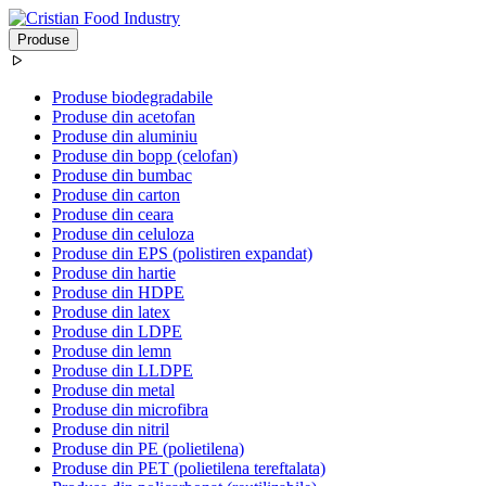
Produse
Produse biodegradabile
Produse din acetofan
Produse din aluminiu
Produse din bopp (celofan)
Produse din bumbac
Produse din carton
Produse din ceara
Produse din celuloza
Produse din EPS (polistiren expandat)
Produse din hartie
Produse din HDPE
Produse din latex
Produse din LDPE
Produse din lemn
Produse din LLDPE
Produse din metal
Produse din microfibra
Produse din nitril
Produse din PE (polietilena)
Produse din PET (polietilena tereftalata)