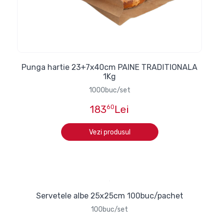
Punga hartie 23+7x40cm PAINE TRADITIONALA
1Kg
1000buc/set
183
60
Lei
Vezi produsul
Servetele albe 25x25cm 100buc/pachet
100buc/set