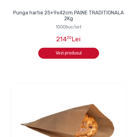
Punga hartie 25+9x42cm PAINE TRADITIONALA
2Kg
1000buc/set
214
20
Lei
Vezi produsul