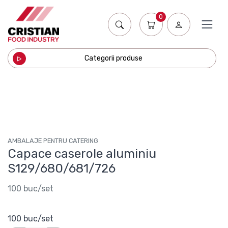
0
Categorii produse
AMBALAJE PENTRU CATERING
Capace caserole aluminiu
S129/680/681/726
100 buc/set
100 buc/set