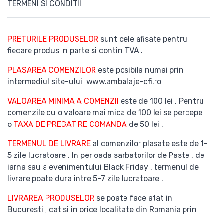
TERMENI SI CONDITII
PRETURILE PRODUSELOR
sunt cele afisate pentru
fiecare produs in parte si contin TVA .
PLASAREA COMENZILOR
este posibila numai prin
intermediul site-ului www.ambalaje-cfi.ro
VALOAREA MINIMA A COMENZII
este de 100 lei . Pentru
comenzile cu o valoare mai mica de 100 lei se percepe
o
TAXA DE PREGATIRE COMANDA
de 50 lei .
TERMENUL DE LIVRARE
al comenzilor plasate este de 1-
5 zile lucratoare . In perioada sarbatorilor de Paste , de
iarna sau a evenimentului Black Friday , termenul de
livrare poate dura intre 5-7 zile lucratoare .
LIVRAREA PRODUSELOR
se poate face atat in
Bucuresti , cat si in orice localitate din Romania prin