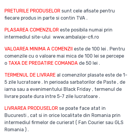
PRETURILE PRODUSELOR
sunt cele afisate pentru
fiecare produs in parte si contin TVA .
PLASAREA COMENZILOR
este posibila numai prin
intermediul site-ului www.ambalaje-cfi.ro
VALOAREA MINIMA A COMENZII
este de 100 lei . Pentru
comenzile cu o valoare mai mica de 100 lei se percepe
o
TAXA DE PREGATIRE COMANDA
de 50 lei .
TERMENUL DE LIVRARE
al comenzilor plasate este de 1-
5 zile lucratoare . In perioada sarbatorilor de Paste , de
iarna sau a evenimentului Black Friday , termenul de
livrare poate dura intre 5-7 zile lucratoare .
LIVRAREA PRODUSELOR
se poate face atat in
Bucuresti , cat si in orice localitate din Romania prin
intermediul firmelor de curierat ( Fan Courier sau GLS
Romania ) .