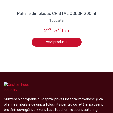
Pahare din plastic CRISTAL COLOR 200ml
1 bucata
2
60
- 5
90
Lei
Vezi produsul
Suntem o companie cu capital privat integral românesc şi va
oferim ambalaje de unica folosinta pentru cofetării, patiserii,
brutării, covrigării, pizzerii, fast food-uri, rotiserii, catering,