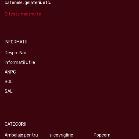
cafenele, gelaterii, etc.
Citeste mai multe
INFORMATII
Despre Noi
Informatii Utile
ANPC
SOL
SAL
CATEGORII
Ambalaje pentru
si covrigărie
Popcorn