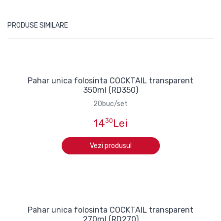
PRODUSE SIMILARE
Pahar unica folosinta COCKTAIL transparent
350ml (RD350)
20buc/set
14
30
Lei
Vezi produsul
Pahar unica folosinta COCKTAIL transparent
270ml (RD270)