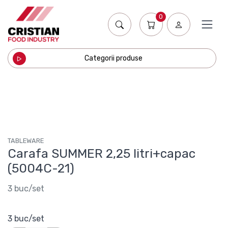
0
Categorii produse
TABLEWARE
Carafa SUMMER 2,25 litri+capac
(5004C-21)
3 buc/set
3 buc/set