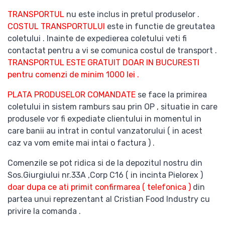
TRANSPORTUL
nu este inclus in pretul produselor .
COSTUL TRANSPORTULUI
este in functie de greutatea
coletului . Inainte de expedierea coletului veti fi
contactat pentru a vi se comunica costul de transport .
TRANSPORTUL ESTE GRATUIT DOAR IN BUCURESTI
pentru comenzi de minim 1000 lei .
PLATA PRODUSELOR COMANDATE
se face la primirea
coletului in sistem ramburs sau prin OP , situatie in care
produsele vor fi expediate clientului in momentul in
care banii au intrat in contul vanzatorului ( in acest
caz va vom emite mai intai o factura ) .
Comenzile se pot ridica si de la depozitul nostru din
Sos.Giurgiului nr.33A ,Corp C16 ( in incinta Pielorex )
doar dupa ce ati primit confirmarea ( telefonica )
din
partea unui reprezentant al Cristian Food Industry cu
privire la comanda .