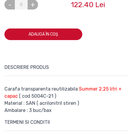
122.40 Lei
-
+
ADAUGĂ ÎN COȘ
DESCRIERE PRODUS
Carafa transparenta reutilizabila
Summer 2,25 litri +
capac
( cod 5004C-21 )
Material : SAN ( acrilonitril stiren )
Ambalare : 3 buc/bax
TERMENI SI CONDITII