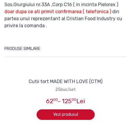
Sos.Giurgiului nr.33A ,Corp C16 ( in incinta Pielorex )
doar dupa ce ati primit confirmarea ( telefonica )
din
partea unui reprezentant al Cristian Food Industry cu
privire la comanda .
PRODUSE SIMILARE
Cutii tort MADE WITH LOVE (CTM)
25buc/set
62
00
- 125
00
Lei
Vezi produsul