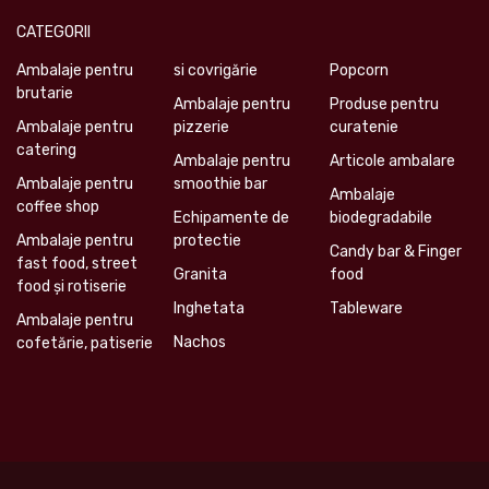
CATEGORII
Ambalaje pentru
si covrigărie
Popcorn
brutarie
Ambalaje pentru
Produse pentru
Ambalaje pentru
pizzerie
curatenie
catering
Ambalaje pentru
Articole ambalare
Ambalaje pentru
smoothie bar
Ambalaje
coffee shop
Echipamente de
biodegradabile
Ambalaje pentru
protectie
Candy bar & Finger
fast food, street
Granita
food
food și rotiserie
Inghetata
Tableware
Ambalaje pentru
Nachos
cofetărie, patiserie