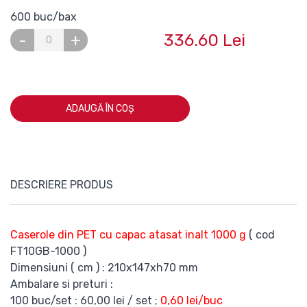
600 buc/bax
336.60 Lei
-
+
ADAUGĂ ÎN COȘ
DESCRIERE PRODUS
Caserole din PET cu capac atasat inalt 1000 g
( cod
FT10GB-1000 )
Dimensiuni ( cm ) : 210x147xh70 mm
Ambalare si preturi :
100 buc/set : 60,00 lei / set ;
0,60 lei/buc