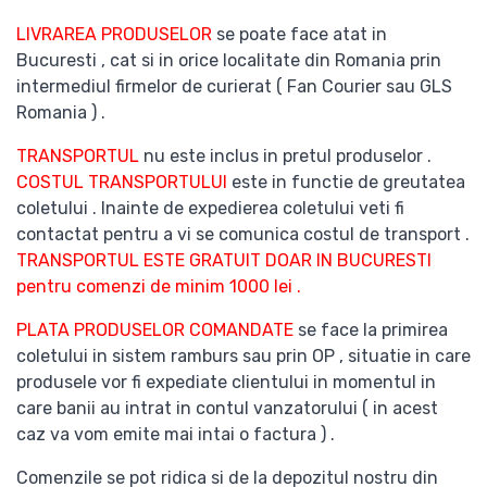
LIVRAREA PRODUSELOR
se poate face atat in
Bucuresti , cat si in orice localitate din Romania prin
intermediul firmelor de curierat ( Fan Courier sau GLS
Romania ) .
TRANSPORTUL
nu este inclus in pretul produselor .
COSTUL TRANSPORTULUI
este in functie de greutatea
coletului . Inainte de expedierea coletului veti fi
contactat pentru a vi se comunica costul de transport .
TRANSPORTUL ESTE GRATUIT DOAR IN BUCURESTI
pentru comenzi de minim 1000 lei .
PLATA PRODUSELOR COMANDATE
se face la primirea
coletului in sistem ramburs sau prin OP , situatie in care
produsele vor fi expediate clientului in momentul in
care banii au intrat in contul vanzatorului ( in acest
caz va vom emite mai intai o factura ) .
Comenzile se pot ridica si de la depozitul nostru din