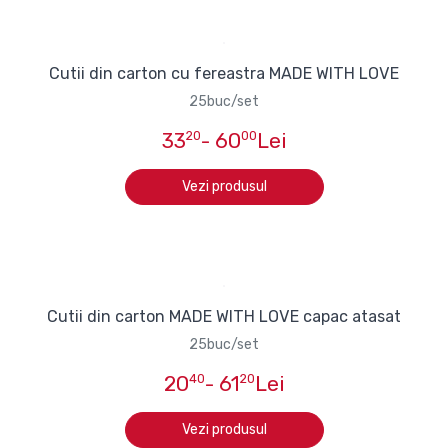
Cutii din carton cu fereastra MADE WITH LOVE
25buc/set
33
20
- 60
00
Lei
Vezi produsul
Cutii din carton MADE WITH LOVE capac atasat
25buc/set
20
40
- 61
20
Lei
Vezi produsul