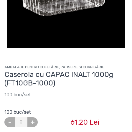
AMBALAJE PENTRU COFETĂRIE, PATISERIE SI COVRIGĂRIE
Caserola cu CAPAC INALT 1000g
(FT10GB-1000)
100 buc/set
100 buc/set
61.20 Lei
-
+