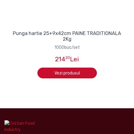
Punga hartie 25+9x42cm PAINE TRADITIONALA
2Kg
1000buc/set
214
20
Lei
Vezi produsul