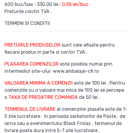
600 buc/bax : 330,00 lei ;
0,55 lei/buc
Preturile contin TVA .
TERMENI SI CONDITII
PRETURILE PRODUSELOR
sunt cele afisate pentru
fiecare produs in parte si contin TVA .
PLASAREA COMENZILOR
este posibila numai prin
intermediul site-ului www.ambalaje-cfi.ro
VALOAREA MINIMA A COMENZII
este de 100 lei . Pentru
comenzile cu o valoare mai mica de 100 lei se percepe
o
TAXA DE PREGATIRE COMANDA
de 50 lei .
TERMENUL DE LIVRARE
al comenzilor plasate este de 1-
5 zile lucratoare . In perioada sarbatorilor de Paste , de
iarna sau a evenimentului Black Friday , termenul de
livrare poate dura intre 5-7 zile lucratoare .