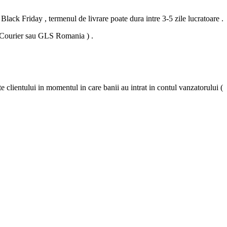
ck Friday , termenul de livrare poate dura intre 3-5 zile lucratoare .
 Courier sau GLS Romania ) .
entului in momentul in care banii au intrat in contul vanzatorului (