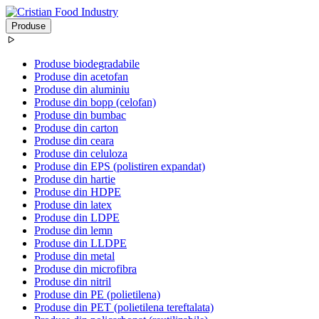
Produse
Produse biodegradabile
Produse din acetofan
Produse din aluminiu
Produse din bopp (celofan)
Produse din bumbac
Produse din carton
Produse din ceara
Produse din celuloza
Produse din EPS (polistiren expandat)
Produse din hartie
Produse din HDPE
Produse din latex
Produse din LDPE
Produse din lemn
Produse din LLDPE
Produse din metal
Produse din microfibra
Produse din nitril
Produse din PE (polietilena)
Produse din PET (polietilena tereftalata)