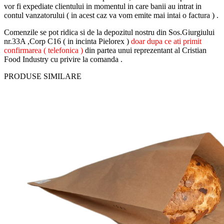
vor fi expediate clientului in momentul in care banii au intrat in
contul vanzatorului ( in acest caz va vom emite mai intai o factura ) .
Comenzile se pot ridica si de la depozitul nostru din Sos.Giurgiului
nr.33A ,Corp C16 ( in incinta Pielorex )
doar dupa ce ati primit
confirmarea ( telefonica )
din partea unui reprezentant al Cristian
Food Industry cu privire la comanda .
PRODUSE SIMILARE