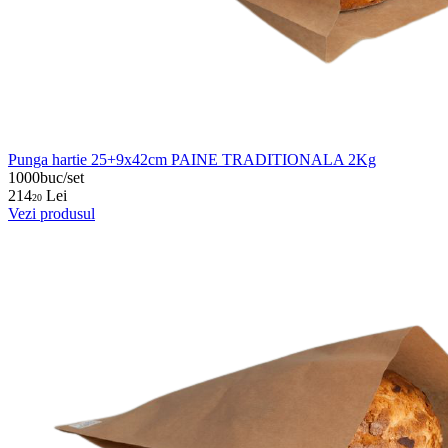
Punga hartie 25+9x42cm PAINE TRADITIONALA 2Kg
1000buc/set
214
Lei
20
Vezi produsul