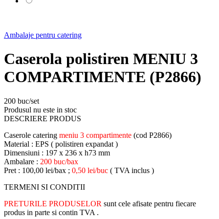
Ambalaje pentru catering
Caserola polistiren MENIU 3
COMPARTIMENTE (P2866)
200 buc/set
Produsul nu este in stoc
DESCRIERE PRODUS
Caserole catering
meniu 3 compartimente
(cod P2866)
Material : EPS ( polistiren expandat )
Dimensiuni : 197 x 236 x h73 mm
Ambalare :
200 buc/bax
Pret : 100,00 lei/bax ;
0,50 lei/buc
( TVA inclus )
TERMENI SI CONDITII
PRETURILE PRODUSELOR
sunt cele afisate pentru fiecare
produs in parte si contin TVA .