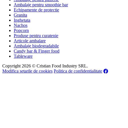
Ambalaje pentru smoothie bar
Echipamente de protectie
Granita
Inghetata
Nachos
Popcorn
Produse pentru curatenie
Articole ambalare
Ambalaje biodegradabile
Candy bar & Finger food
Tableware
Copyright 2026 © Cristian Food Industry SRL.
Modifica setarile de cookies
Politica de confidentialitate