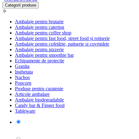
Categorii produse
Ambalaje pentru brutarie
Ambalaje pentru catering
Ambalaje pentru coffee shop
Ambalaje pentru fast food, street food și rotiserie
Ambalaje pentru cofetărie, patiserie si covrigărie
Ambalaje pentru pizzerie
Ambalaje pentru smoothie bar
Echipamente de protectie
Granita
Inghetata
Nachos
Popcorn
Produse pentru curatenie
Articole ambalare
Ambalaje biodegradabile
Candy bar & Finger food
Tableware