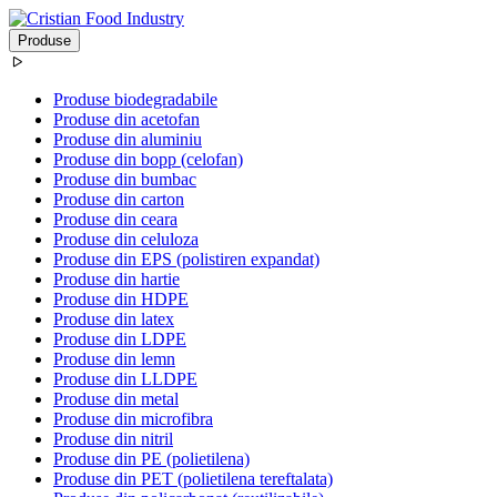
Produse
Produse biodegradabile
Produse din acetofan
Produse din aluminiu
Produse din bopp (celofan)
Produse din bumbac
Produse din carton
Produse din ceara
Produse din celuloza
Produse din EPS (polistiren expandat)
Produse din hartie
Produse din HDPE
Produse din latex
Produse din LDPE
Produse din lemn
Produse din LLDPE
Produse din metal
Produse din microfibra
Produse din nitril
Produse din PE (polietilena)
Produse din PET (polietilena tereftalata)