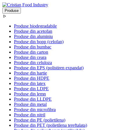
Produse
Produse biodegradabile
Produse din acetofan
Produse din aluminiu
Produse din bopp (celofan)
Produse din bumbac
Produse din carton
Produse din ceara
Produse din celuloza
Produse din EPS (polistiren expandat)
Produse din hartie
Produse din HDPE
Produse din latex
Produse din LDPE
Produse din lemn
Produse din LLDPE
Produse din metal
Produse din microfibra
Produse din nitril
Produse din PE (polietilena)
Produse din PET (polietilena tereftalata)