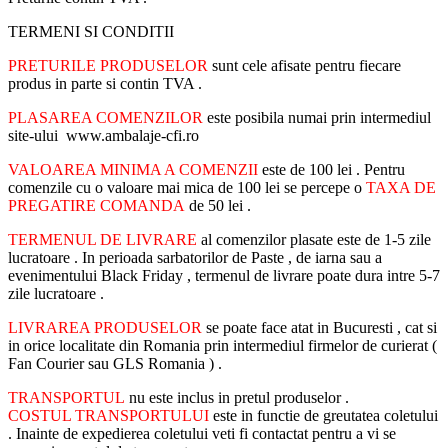
TERMENI SI CONDITII
PRETURILE PRODUSELOR
sunt cele afisate pentru fiecare
produs in parte si contin TVA .
PLASAREA COMENZILOR
este posibila numai prin intermediul
site-ului www.ambalaje-cfi.ro
VALOAREA MINIMA A COMENZII
este de 100 lei . Pentru
comenzile cu o valoare mai mica de 100 lei se percepe o
TAXA DE
PREGATIRE COMANDA
de 50 lei .
TERMENUL DE LIVRARE
al comenzilor plasate este de 1-5 zile
lucratoare . In perioada sarbatorilor de Paste , de iarna sau a
evenimentului Black Friday , termenul de livrare poate dura intre 5-7
zile lucratoare .
LIVRAREA PRODUSELOR
se poate face atat in Bucuresti , cat si
in orice localitate din Romania prin intermediul firmelor de curierat (
Fan Courier sau GLS Romania ) .
TRANSPORTUL
nu este inclus in pretul produselor .
COSTUL TRANSPORTULUI
este in functie de greutatea coletului
. Inainte de expedierea coletului veti fi contactat pentru a vi se