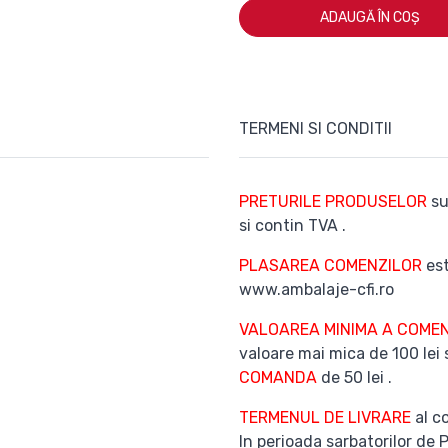
ADAUGĂ ÎN COȘ
TERMENI SI CONDITII
PRETURILE PRODUSELOR
su
si contin TVA .
PLASAREA COMENZILOR
est
www.ambalaje-cfi.ro
VALOAREA MINIMA A COMEN
valoare mai mica de 100 lei
COMANDA
de 50 lei .
TERMENUL DE LIVRARE
al co
In perioada sarbatorilor de 