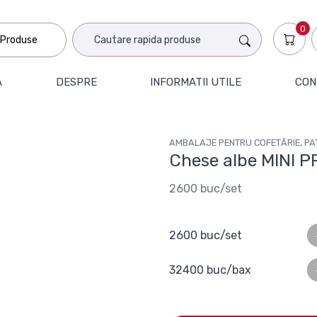
0
Produse
A
DESPRE
INFORMATII UTILE
CON
AMBALAJE PENTRU COFETĂRIE, PAT
Chese albe MINI 
2600 buc/set
2600 buc/set
32400 buc/bax