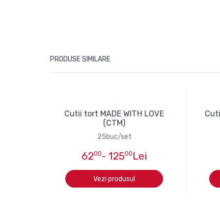
PRODUSE SIMILARE
Cutii tort MADE WITH LOVE
Cuti
(CTM)
25buc/set
62
00
- 125
00
Lei
Vezi produsul