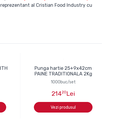
 reprezentant al Cristian Food Industry cu
WITH
Punga hartie 25+9x42cm
PAINE TRADITIONALA 2Kg
1000buc/set
214
20
Lei
Vezi produsul