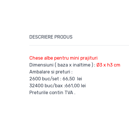
DESCRIERE PRODUS
Chese albe pentru mini prajituri
Dimensiuni ( baza x inaltime ) :
Ø3 x h3 cm
Ambalare si preturi :
2600 buc/set : 66,50 lei
32400 buc/bax :661,00 lei
Preturile contin TVA .