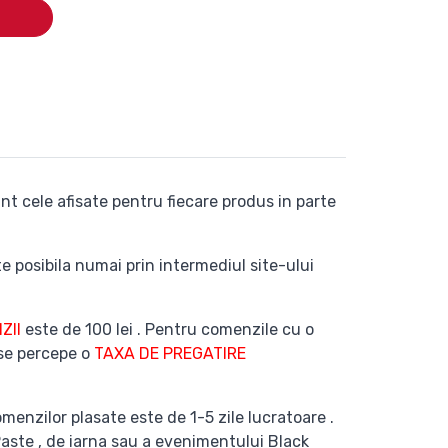
nt cele afisate pentru fiecare produs in parte
e posibila numai prin intermediul site-ului
ZII
este de 100 lei . Pentru comenzile cu o
 se percepe o
TAXA DE PREGATIRE
menzilor plasate este de 1-5 zile lucratoare .
Paste , de iarna sau a evenimentului Black