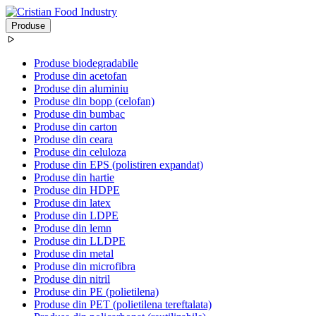
Produse
Produse biodegradabile
Produse din acetofan
Produse din aluminiu
Produse din bopp (celofan)
Produse din bumbac
Produse din carton
Produse din ceara
Produse din celuloza
Produse din EPS (polistiren expandat)
Produse din hartie
Produse din HDPE
Produse din latex
Produse din LDPE
Produse din lemn
Produse din LLDPE
Produse din metal
Produse din microfibra
Produse din nitril
Produse din PE (polietilena)
Produse din PET (polietilena tereftalata)