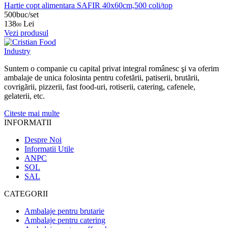
Hartie copt alimentara SAFIR 40x60cm,500 coli/top
500buc/set
138
Lei
00
Vezi produsul
Suntem o companie cu capital privat integral românesc şi va oferim
ambalaje de unica folosinta pentru cofetării, patiserii, brutării,
covrigării, pizzerii, fast food-uri, rotiserii, catering, cafenele,
gelaterii, etc.
Citeste mai multe
INFORMATII
Despre Noi
Informatii Utile
ANPC
SOL
SAL
CATEGORII
Ambalaje pentru brutarie
Ambalaje pentru catering