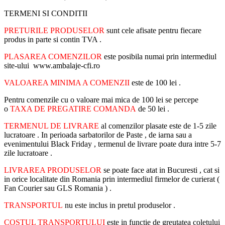
TERMENI SI CONDITII
PRETURILE PRODUSELOR
sunt cele afisate pentru fiecare
produs in parte si contin TVA .
PLASAREA COMENZILOR
este posibila numai prin intermediul
site-ului www.ambalaje-cfi.ro
VALOAREA MINIMA A COMENZII
este de 100 lei .
Pentru comenzile cu o valoare mai mica de 100 lei se percepe
o
TAXA DE PREGATIRE COMANDA
de 50 lei .
TERMENUL DE LIVRARE
al comenzilor plasate este de 1-5 zile
lucratoare . In perioada sarbatorilor de Paste , de iarna sau a
evenimentului Black Friday , termenul de livrare poate dura intre 5-7
zile lucratoare .
LIVRAREA PRODUSELOR
se poate face atat in Bucuresti , cat si
in orice localitate din Romania prin intermediul firmelor de curierat (
Fan Courier sau GLS Romania ) .
TRANSPORTUL
nu este inclus in pretul produselor .
COSTUL TRANSPORTULUI
este in functie de greutatea coletului