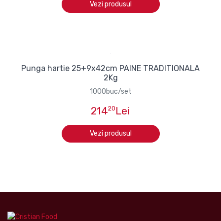
Vezi produsul
Punga hartie 25+9x42cm PAINE TRADITIONALA
2Kg
1000buc/set
214
20
Lei
Vezi produsul