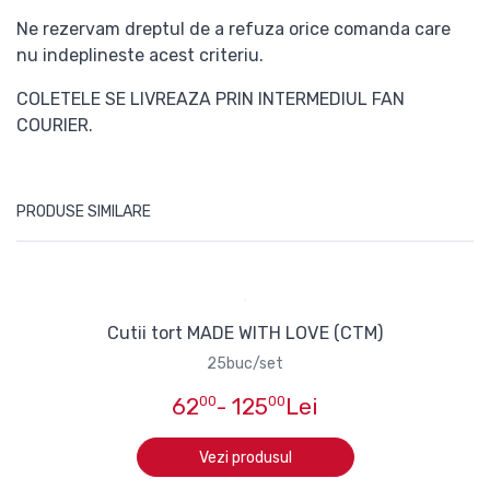
Ne rezervam dreptul de a refuza orice comanda care
nu indeplineste acest criteriu.
COLETELE SE LIVREAZA PRIN INTERMEDIUL FAN
COURIER.
PRODUSE SIMILARE
Cutii tort MADE WITH LOVE (CTM)
25buc/set
62
00
- 125
00
Lei
Vezi produsul