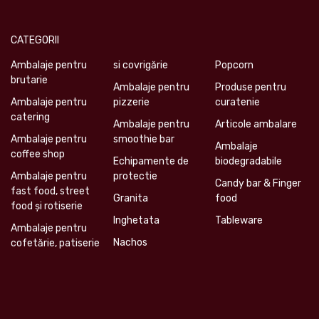
CATEGORII
Ambalaje pentru
si covrigărie
Popcorn
brutarie
Ambalaje pentru
Produse pentru
Ambalaje pentru
pizzerie
curatenie
catering
Ambalaje pentru
Articole ambalare
Ambalaje pentru
smoothie bar
Ambalaje
coffee shop
Echipamente de
biodegradabile
Ambalaje pentru
protectie
Candy bar & Finger
fast food, street
Granita
food
food și rotiserie
Inghetata
Tableware
Ambalaje pentru
Nachos
cofetărie, patiserie