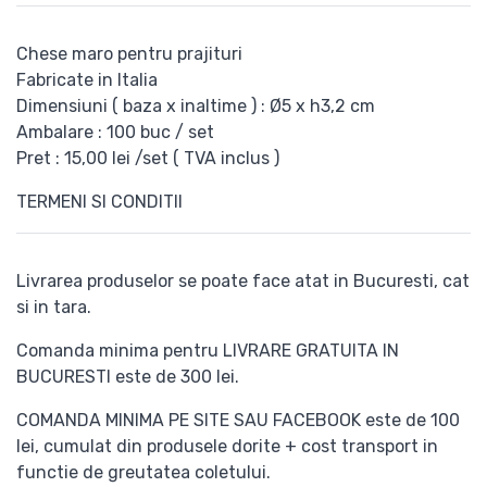
Chese maro pentru prajituri
Fabricate in Italia
Dimensiuni ( baza x inaltime ) : Ø5 x h3,2 cm
Ambalare : 100 buc / set
Pret : 15,00 lei /set ( TVA inclus )
TERMENI SI CONDITII
Livrarea produselor se poate face atat in Bucuresti, cat
si in tara.
Comanda minima pentru LIVRARE GRATUITA IN
BUCURESTI este de 300 lei.
COMANDA MINIMA PE SITE SAU FACEBOOK este de 100
lei, cumulat din produsele dorite + cost transport in
functie de greutatea coletului.