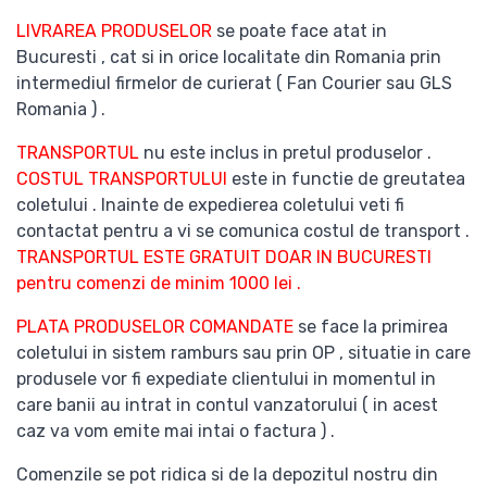
LIVRAREA PRODUSELOR
se poate face atat in
Bucuresti , cat si in orice localitate din Romania prin
intermediul firmelor de curierat ( Fan Courier sau GLS
Romania ) .
TRANSPORTUL
nu este inclus in pretul produselor .
COSTUL TRANSPORTULUI
este in functie de greutatea
coletului . Inainte de expedierea coletului veti fi
contactat pentru a vi se comunica costul de transport .
TRANSPORTUL ESTE GRATUIT DOAR IN BUCURESTI
pentru comenzi de minim 1000 lei .
PLATA PRODUSELOR COMANDATE
se face la primirea
coletului in sistem ramburs sau prin OP , situatie in care
produsele vor fi expediate clientului in momentul in
care banii au intrat in contul vanzatorului ( in acest
caz va vom emite mai intai o factura ) .
Comenzile se pot ridica si de la depozitul nostru din