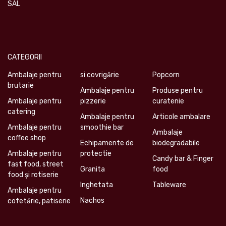
SAL
CATEGORII
Ambalaje pentru
si covrigărie
Popcorn
brutarie
Ambalaje pentru
Produse pentru
Ambalaje pentru
pizzerie
curatenie
catering
Ambalaje pentru
Articole ambalare
Ambalaje pentru
smoothie bar
Ambalaje
coffee shop
Echipamente de
biodegradabile
Ambalaje pentru
protectie
Candy bar & Finger
fast food, street
Granita
food
food și rotiserie
Inghetata
Tableware
Ambalaje pentru
Nachos
cofetărie, patiserie