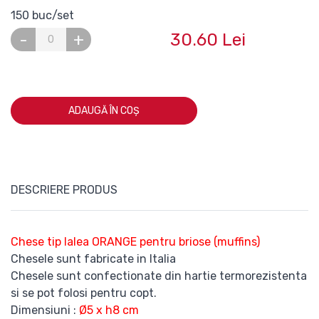
150 buc/set
30.60 Lei
-
+
ADAUGĂ ÎN COȘ
DESCRIERE PRODUS
Chese tip lalea ORANGE pentru briose (muffins)
Chesele sunt fabricate in Italia
Chesele sunt confectionate din hartie termorezistenta
si se pot folosi pentru copt.
Dimensiuni :
Ø5 x h8 cm