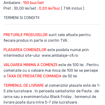
Ambalare :
150 buc/set
Pret : 30,00 lei/set ;
0,20 lei/buc
( TVA inclus )
TERMENI SI CONDITII
PRETURILE PRODUSELOR
sunt cele afisate pentru
fiecare produs in parte si contin TVA .
PLASAREA COMENZILOR
este posibila numai prin
intermediul site-ului www.ambalaje-cfi.ro
VALOAREA MINIMA A COMENZII
este de 100 lei . Pentru
comenzile cu o valoare mai mica de 100 lei se percepe
o
TAXA DE PREGATIRE COMANDA
de 50 lei .
TERMENUL DE LIVRARE
al comenzilor plasate este de 1-
5 zile lucratoare . In perioada sarbatorilor de Paste , de
iarna sau a evenimentului Black Friday , termenul de
livrare poate dura intre 5-7 zile lucratoare .