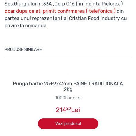
Sos.Giurgiului nr.33A ,Corp C16 ( in incinta Pielorex )
doar dupa ce ati primit confirmarea ( telefonica )
din
partea unui reprezentant al Cristian Food Industry cu
privire la comanda .
PRODUSE SIMILARE
Punga hartie 25+9x42cm PAINE TRADITIONALA
2Kg
1000buc/set
214
20
Lei
Vezi produsul