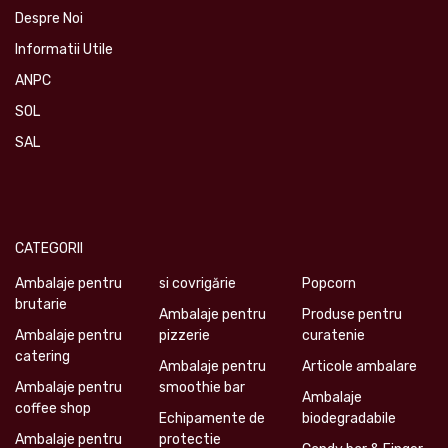
Despre Noi
Informatii Utile
ANPC
SOL
SAL
CATEGORII
Ambalaje pentru
si covrigărie
Popcorn
brutarie
Ambalaje pentru
Produse pentru
Ambalaje pentru
pizzerie
curatenie
catering
Ambalaje pentru
Articole ambalare
Ambalaje pentru
smoothie bar
Ambalaje
coffee shop
Echipamente de
biodegradabile
Ambalaje pentru
protectie