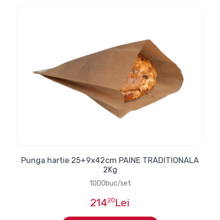
Punga hartie 25+9x42cm PAINE TRADITIONALA
2Kg
1000buc/set
214
20
Lei