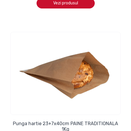
Vezi produsul
Punga hartie 23+7x40cm PAINE TRADITIONALA
1Kg