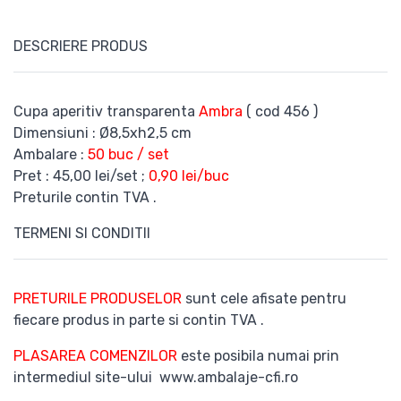
DESCRIERE PRODUS
Cupa aperitiv transparenta
Ambra
( cod 456 )
Dimensiuni : Ø8,5xh2,5 cm
Ambalare :
50 buc / set
Pret : 45,00 lei/set ;
0,90 lei/buc
Preturile contin TVA .
TERMENI SI CONDITII
PRETURILE PRODUSELOR
sunt cele afisate pentru
fiecare produs in parte si contin TVA .
PLASAREA COMENZILOR
este posibila numai prin
intermediul site-ului www.ambalaje-cfi.ro