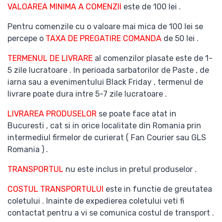
VALOAREA MINIMA A COMENZII
este de 100 lei .
Pentru comenzile cu o valoare mai mica de 100 lei se
percepe o
TAXA DE PREGATIRE COMANDA
de 50 lei .
TERMENUL DE LIVRARE
al comenzilor plasate este de 1-
5 zile lucratoare . In perioada sarbatorilor de Paste , de
iarna sau a evenimentului Black Friday , termenul de
livrare poate dura intre 5-7 zile lucratoare .
LIVRAREA PRODUSELOR
se poate face atat in
Bucuresti , cat si in orice localitate din Romania prin
intermediul firmelor de curierat ( Fan Courier sau GLS
Romania ) .
TRANSPORTUL
nu este inclus in pretul produselor .
COSTUL TRANSPORTULUI
este in functie de greutatea
coletului . Inainte de expedierea coletului veti fi
contactat pentru a vi se comunica costul de transport .