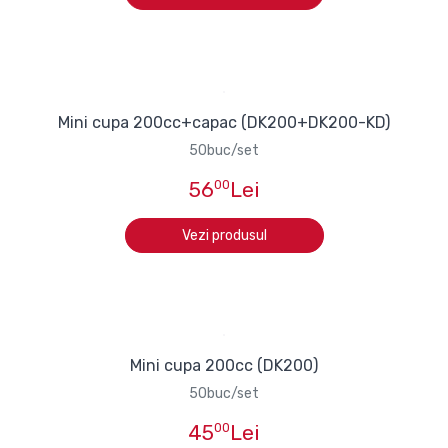
Mini cupa 200cc+capac (DK200+DK200-KD)
50buc/set
56
00
Lei
Vezi produsul
Mini cupa 200cc (DK200)
50buc/set
45
00
Lei