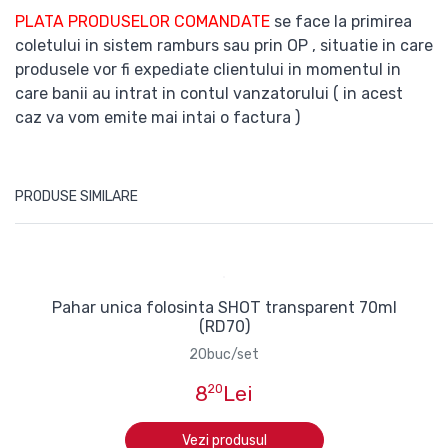
PLATA PRODUSELOR COMANDATE
se face la primirea
coletului in sistem ramburs sau prin OP , situatie in care
produsele vor fi expediate clientului in momentul in
care banii au intrat in contul vanzatorului ( in acest
caz va vom emite mai intai o factura )
PRODUSE SIMILARE
Pahar unica folosinta SHOT transparent 70ml
(RD70)
20buc/set
8
20
Lei
Vezi produsul