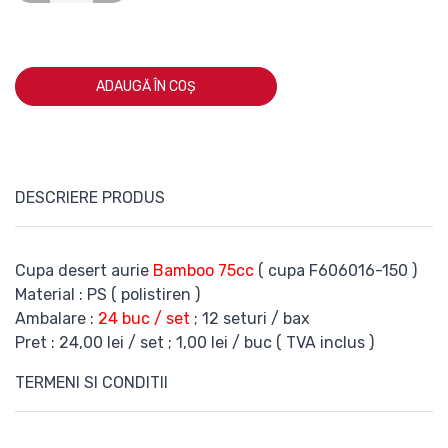
ADAUGĂ ÎN COȘ
DESCRIERE PRODUS
Cupa desert aurie
Bamboo 75cc
( cupa F606016-150 )
Material : PS ( polistiren )
Ambalare :
24 buc / set
; 12 seturi / bax
Pret : 24,00 lei / set ; 1,00 lei / buc ( TVA inclus )
TERMENI SI CONDITII