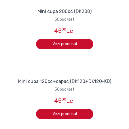
Mini cupa 200cc (DK200)
50buc/set
45
00
Lei
Vezi produsul
Mini cupa 120cc+capac (DK120+DK120-KD)
50buc/set
45
00
Lei
Vezi produsul