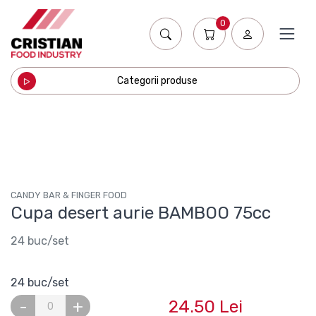
0
Categorii produse
CANDY BAR & FINGER FOOD
Cupa desert aurie BAMBOO 75cc
24 buc/set
24 buc/set
24.50 Lei
-
+