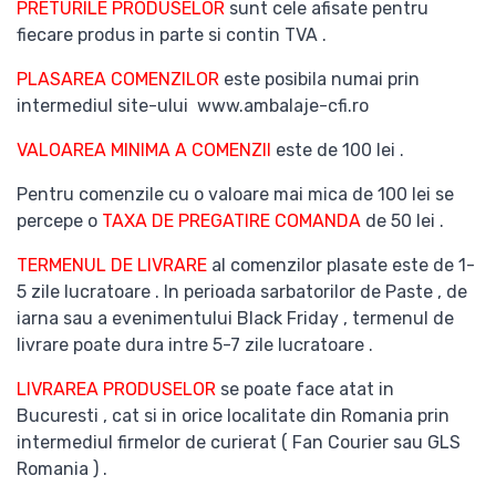
PRETURILE PRODUSELOR
sunt cele afisate pentru
fiecare produs in parte si contin TVA .
PLASAREA COMENZILOR
este posibila numai prin
intermediul site-ului www.ambalaje-cfi.ro
VALOAREA MINIMA A COMENZII
este de 100 lei .
Pentru comenzile cu o valoare mai mica de 100 lei se
percepe o
TAXA DE PREGATIRE COMANDA
de 50 lei .
TERMENUL DE LIVRARE
al comenzilor plasate este de 1-
5 zile lucratoare . In perioada sarbatorilor de Paste , de
iarna sau a evenimentului Black Friday , termenul de
livrare poate dura intre 5-7 zile lucratoare .
LIVRAREA PRODUSELOR
se poate face atat in
Bucuresti , cat si in orice localitate din Romania prin
intermediul firmelor de curierat ( Fan Courier sau GLS
Romania ) .