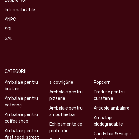
Despre Noi
Informatii Utile
ANPC
SOL
SAL
CATEGORII
Ambalaje pentru
si covrigărie
Popcorn
brutarie
Ambalaje pentru
Produse pentru
Ambalaje pentru
pizzerie
curatenie
catering
Ambalaje pentru
Articole ambalare
Ambalaje pentru
smoothie bar
Ambalaje
coffee shop
Echipamente de
biodegradabile
Ambalaje pentru
protectie
Candy bar & Finger
fast food, street