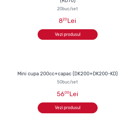
(RD70)
20buc/set
8
20
Lei
Vezi produsul
Mini cupa 200cc+capac (DK200+DK200-KD)
50buc/set
56
00
Lei
Vezi produsul