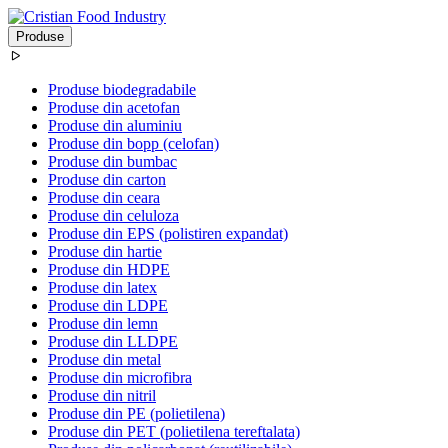
Produse
Produse biodegradabile
Produse din acetofan
Produse din aluminiu
Produse din bopp (celofan)
Produse din bumbac
Produse din carton
Produse din ceara
Produse din celuloza
Produse din EPS (polistiren expandat)
Produse din hartie
Produse din HDPE
Produse din latex
Produse din LDPE
Produse din lemn
Produse din LLDPE
Produse din metal
Produse din microfibra
Produse din nitril
Produse din PE (polietilena)
Produse din PET (polietilena tereftalata)