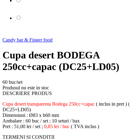
Candy bar & Finger food
Cupa desert BODEGA
250cc+capac (DC25+LD05)
60 buc/set
Produsul nu este in stoc
DESCRIERE PRODUS
Cupa desert transparenta Bodega 250cc+capac
( inclus in pret ) (
DC25+LD05)
Dimensiuni : Ø83 x h60 mm
Ambalare : 60 buc / set ; 10 seturi / bax
Pret : 51,00 lei / set ;
0,85 lei / buc
( TVA inclus )
TERMENI SI CONDITII