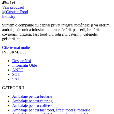
45
Lei
00
Vezi produsul
Suntem o companie cu capital privat integral românesc şi va oferim
ambalaje de unica folosinta pentru cofetării, patiserii, brutării,
covrigării, pizzerii, fast food-uri, rotiserii, catering, cafenele,
gelaterii, etc.
Citeste mai multe
INFORMATII
Despre Noi
Informatii Utile
ANPC
SOL
SAL
CATEGORII
Ambalaje pentru brutarie
Ambalaje pentru catering
Ambalaje pentru coffee shop
Ambalaje pentru fast food, street food și rotiserie