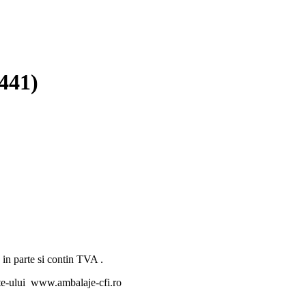
441)
 in parte si contin TVA .
ite-ului www.ambalaje-cfi.ro