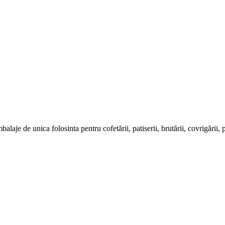
e de unica folosinta pentru cofetării, patiserii, brutării, covrigării, pizze