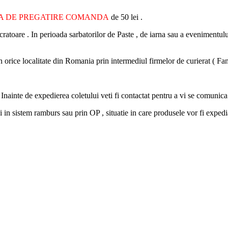
A DE PREGATIRE COMANDA
de 50 lei .
cratoare . In perioada sarbatorilor de Paste , de iarna sau a evenimentulu
i in orice localitate din Romania prin intermediul firmelor de curierat (
. Inainte de expedierea coletului veti fi contactat pentru a vi se comunica
i in sistem ramburs sau prin OP , situatie in care produsele vor fi expedi