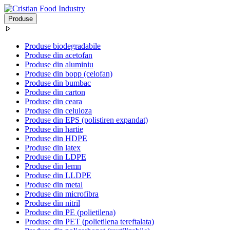
Produse
Produse biodegradabile
Produse din acetofan
Produse din aluminiu
Produse din bopp (celofan)
Produse din bumbac
Produse din carton
Produse din ceara
Produse din celuloza
Produse din EPS (polistiren expandat)
Produse din hartie
Produse din HDPE
Produse din latex
Produse din LDPE
Produse din lemn
Produse din LLDPE
Produse din metal
Produse din microfibra
Produse din nitril
Produse din PE (polietilena)
Produse din PET (polietilena tereftalata)