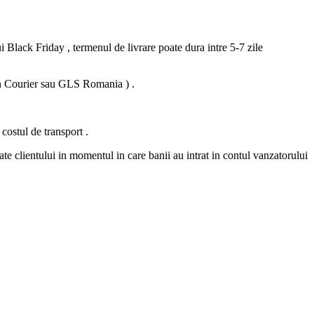
i Black Friday , termenul de livrare poate dura intre 5-7 zile
 Fan Courier sau GLS Romania ) .
 costul de transport .
ate clientului in momentul in care banii au intrat in contul vanzatorului