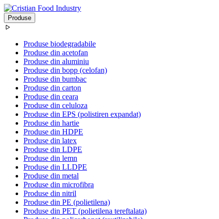
Produse
Produse biodegradabile
Produse din acetofan
Produse din aluminiu
Produse din bopp (celofan)
Produse din bumbac
Produse din carton
Produse din ceara
Produse din celuloza
Produse din EPS (polistiren expandat)
Produse din hartie
Produse din HDPE
Produse din latex
Produse din LDPE
Produse din lemn
Produse din LLDPE
Produse din metal
Produse din microfibra
Produse din nitril
Produse din PE (polietilena)
Produse din PET (polietilena tereftalata)