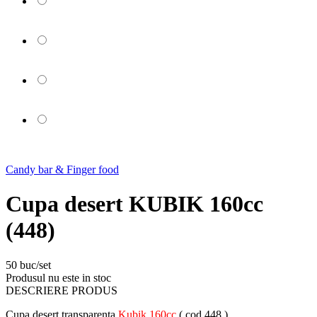
Candy bar & Finger food
Cupa desert KUBIK 160cc
(448)
50 buc/set
Produsul nu este in stoc
DESCRIERE PRODUS
Cupa desert transparenta
Kubik 160cc
( cod 448 )