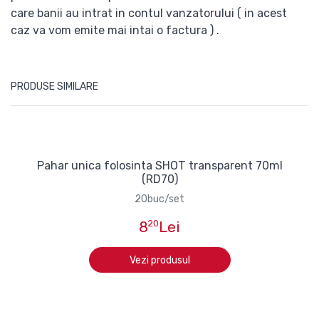
care banii au intrat in contul vanzatorului ( in acest
caz va vom emite mai intai o factura ) .
PRODUSE SIMILARE
Pahar unica folosinta SHOT transparent 70ml
(RD70)
20buc/set
8
20
Lei
Vezi produsul