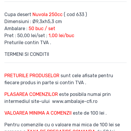
Cupa desert
Nuvola 250cc
( cod 633 )
Dimensiuni : Ø9,3xh5,3 cm
Ambalare :
50 buc / set
Pret : 50,00 lei/set ;
1,00 lei/buc
Preturile contin TVA .
TERMENI SI CONDITII
PRETURILE PRODUSELOR
sunt cele afisate pentru
fiecare produs in parte si contin TVA .
PLASAREA COMENZILOR
este posibila numai prin
intermediul site-ului www.ambalaje-cfi.ro
VALOAREA MINIMA A COMENZII
este de 100 lei .
Pentru comenzile cu o valoare mai mica de 100 lei se