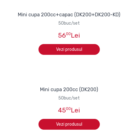
Mini cupa 200cc+capac (DK200+DK200-KD)
50buc/set
56
00
Lei
Vezi produsul
Mini cupa 200cc (DK200)
50buc/set
45
00
Lei
Vezi produsul