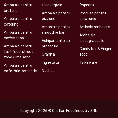
Ambalaje pentru
si covrigărie
Popcorn
brutarie
Ambalaje pentru
Produse pentru
Ambalaje pentru
pizzerie
curatenie
catering
Ambalaje pentru
Articole ambalare
Ambalaje pentru
smoothie bar
Ambalaje
coffee shop
Echipamente de
biodegradabile
Ambalaje pentru
protectie
Candy bar & Finger
fast food, street
Granita
food
food și rotiserie
Inghetata
Tableware
Ambalaje pentru
Nachos
cofetărie, patiserie
Copyright 2026 © Cristian Food Industry SRL.