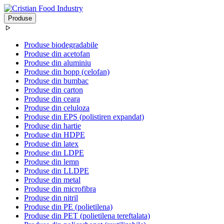
Produse
Produse biodegradabile
Produse din acetofan
Produse din aluminiu
Produse din bopp (celofan)
Produse din bumbac
Produse din carton
Produse din ceara
Produse din celuloza
Produse din EPS (polistiren expandat)
Produse din hartie
Produse din HDPE
Produse din latex
Produse din LDPE
Produse din lemn
Produse din LLDPE
Produse din metal
Produse din microfibra
Produse din nitril
Produse din PE (polietilena)
Produse din PET (polietilena tereftalata)