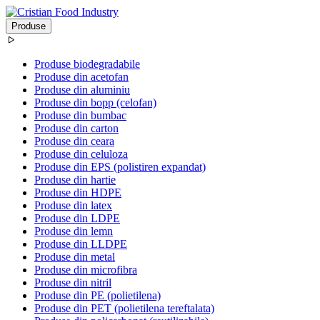
Produse
Produse biodegradabile
Produse din acetofan
Produse din aluminiu
Produse din bopp (celofan)
Produse din bumbac
Produse din carton
Produse din ceara
Produse din celuloza
Produse din EPS (polistiren expandat)
Produse din hartie
Produse din HDPE
Produse din latex
Produse din LDPE
Produse din lemn
Produse din LLDPE
Produse din metal
Produse din microfibra
Produse din nitril
Produse din PE (polietilena)
Produse din PET (polietilena tereftalata)