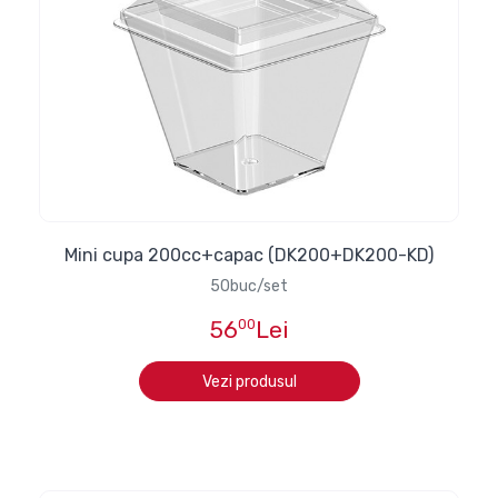
Mini cupa 200cc+capac (DK200+DK200-KD)
50buc/set
56
00
Lei
Vezi produsul