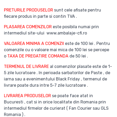
PRETURILE PRODUSELOR
sunt cele afisate pentru
fiecare produs in parte si contin TVA .
PLASAREA COMENZILOR
este posibila numai prin
intermediul site-ului www.ambalaje-cfi.ro
VALOAREA MINIMA A COMENZII
este de 100 lei . Pentru
comenzile cu o valoare mai mica de 100 lei se percepe
o
TAXA DE PREGATIRE COMANDA
de 50 lei .
TERMENUL DE LIVRARE
al comenzilor plasate este de 1-
5 zile lucratoare . In perioada sarbatorilor de Paste , de
iarna sau a evenimentului Black Friday , termenul de
livrare poate dura intre 5-7 zile lucratoare .
LIVRAREA PRODUSELOR
se poate face atat in
Bucuresti , cat si in orice localitate din Romania prin
intermediul firmelor de curierat ( Fan Courier sau GLS
Romania ) .