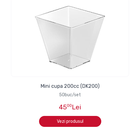
Mini cupa 200cc (DK200)
50buc/set
45
00
Lei
Vezi produsul