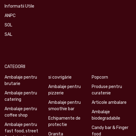
Informatii Utile
ANPC
SOL
SAL
CATEGORII
Ambalaje pentru
si covrigărie
Popcorn
brutarie
Ambalaje pentru
Produse pentru
Ambalaje pentru
pizzerie
curatenie
catering
Ambalaje pentru
Articole ambalare
Ambalaje pentru
smoothie bar
Ambalaje
coffee shop
Echipamente de
biodegradabile
Ambalaje pentru
protectie
Candy bar & Finger
fast food, street
Granita
food