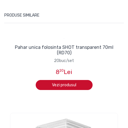
PRODUSE SIMILARE
Pahar unica folosinta SHOT transparent 70ml
(RD70)
20buc/set
8
20
Lei
Vezi produsul