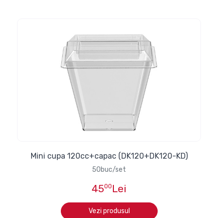
Mini cupa 120cc+capac (DK120+DK120-KD)
50buc/set
45
00
Lei
Vezi produsul