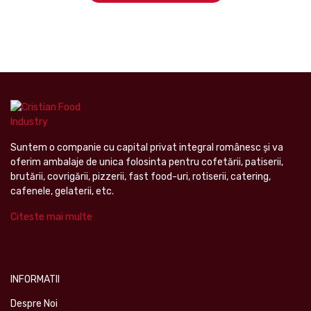
Suntem o companie cu capital privat integral românesc şi va
oferim ambalaje de unica folosinta pentru cofetării, patiserii,
brutării, covrigării, pizzerii, fast food-uri, rotiserii, catering,
cafenele, gelaterii, etc.
Citeste mai multe
INFORMATII
Despre Noi