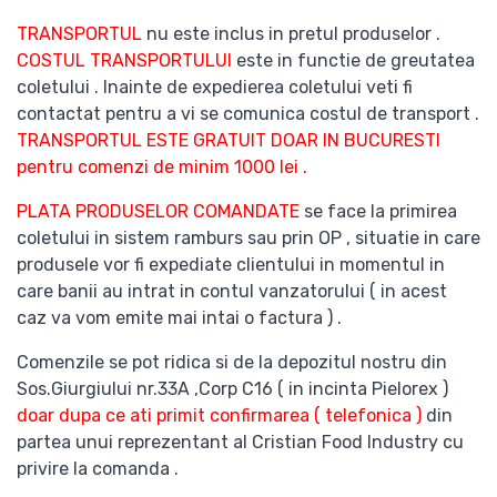
TRANSPORTUL
nu este inclus in pretul produselor .
COSTUL TRANSPORTULUI
este in functie de greutatea
coletului . Inainte de expedierea coletului veti fi
contactat pentru a vi se comunica costul de transport .
TRANSPORTUL ESTE GRATUIT DOAR IN BUCURESTI
pentru comenzi de minim 1000 lei .
PLATA PRODUSELOR COMANDATE
se face la primirea
coletului in sistem ramburs sau prin OP , situatie in care
produsele vor fi expediate clientului in momentul in
care banii au intrat in contul vanzatorului ( in acest
caz va vom emite mai intai o factura ) .
Comenzile se pot ridica si de la depozitul nostru din
Sos.Giurgiului nr.33A ,Corp C16 ( in incinta Pielorex )
doar dupa ce ati primit confirmarea ( telefonica )
din
partea unui reprezentant al Cristian Food Industry cu
privire la comanda .