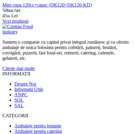
Mini cupa 120cc+capac (DK120+DK120-KD)
50buc/set
45
Lei
00
Vezi produsul
Suntem o companie cu capital privat integral românesc şi va oferim
ambalaje de unica folosinta pentru cofetării, patiserii, brutării,
covrigării, pizzerii, fast food-uri, rotiserii, catering, cafenele,
gelaterii, etc.
Citeste mai multe
INFORMATII
Despre Noi
Informatii Utile
ANPC
SOL
SAL
CATEGORII
Ambalaje pentru brutarie
Ambalaje pentru catering