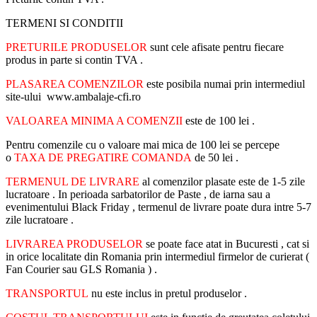
TERMENI SI CONDITII
PRETURILE PRODUSELOR
sunt cele afisate pentru fiecare
produs in parte si contin TVA .
PLASAREA COMENZILOR
este posibila numai prin intermediul
site-ului www.ambalaje-cfi.ro
VALOAREA MINIMA A COMENZII
este de 100 lei .
Pentru comenzile cu o valoare mai mica de 100 lei se percepe
o
TAXA DE PREGATIRE COMANDA
de 50 lei .
TERMENUL DE LIVRARE
al comenzilor plasate este de 1-5 zile
lucratoare . In perioada sarbatorilor de Paste , de iarna sau a
evenimentului Black Friday , termenul de livrare poate dura intre 5-7
zile lucratoare .
LIVRAREA PRODUSELOR
se poate face atat in Bucuresti , cat si
in orice localitate din Romania prin intermediul firmelor de curierat (
Fan Courier sau GLS Romania ) .
TRANSPORTUL
nu este inclus in pretul produselor .