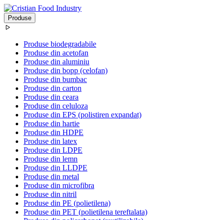
Produse
Produse biodegradabile
Produse din acetofan
Produse din aluminiu
Produse din bopp (celofan)
Produse din bumbac
Produse din carton
Produse din ceara
Produse din celuloza
Produse din EPS (polistiren expandat)
Produse din hartie
Produse din HDPE
Produse din latex
Produse din LDPE
Produse din lemn
Produse din LLDPE
Produse din metal
Produse din microfibra
Produse din nitril
Produse din PE (polietilena)
Produse din PET (polietilena tereftalata)