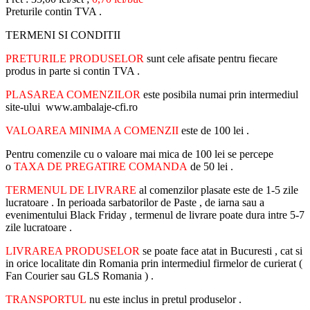
Preturile contin TVA .
TERMENI SI CONDITII
PRETURILE PRODUSELOR
sunt cele afisate pentru fiecare
produs in parte si contin TVA .
PLASAREA COMENZILOR
este posibila numai prin intermediul
site-ului www.ambalaje-cfi.ro
VALOAREA MINIMA A COMENZII
este de 100 lei .
Pentru comenzile cu o valoare mai mica de 100 lei se percepe
o
TAXA DE PREGATIRE COMANDA
de 50 lei .
TERMENUL DE LIVRARE
al comenzilor plasate este de 1-5 zile
lucratoare . In perioada sarbatorilor de Paste , de iarna sau a
evenimentului Black Friday , termenul de livrare poate dura intre 5-7
zile lucratoare .
LIVRAREA PRODUSELOR
se poate face atat in Bucuresti , cat si
in orice localitate din Romania prin intermediul firmelor de curierat (
Fan Courier sau GLS Romania ) .
TRANSPORTUL
nu este inclus in pretul produselor .