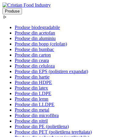
Produse
Produse biodegradabile
Produse din acetofan
Produse din aluminiu
Produse din bopp (celofan)
Produse din bumbac
Produse din carton
Produse din ceara
Produse din celuloza
Produse din EPS (polistiren expandat)
Produse din hartie
Produse din HDPE
Produse din latex
Produse din LDPE
Produse din lemn
Produse din LLDPE
Produse din metal
Produse din microfibra
Produse din nitril
Produse din PE (polietilena)
Produse din PET (polietilena tereftalata)