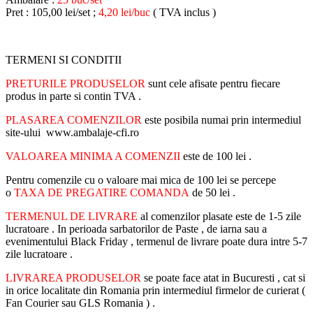
Pret : 105,00 lei/set ;
4,20 lei/buc
( TVA inclus )
TERMENI SI CONDITII
PRETURILE PRODUSELOR
sunt cele afisate pentru fiecare
produs in parte si contin TVA .
PLASAREA COMENZILOR
este posibila numai prin intermediul
site-ului www.ambalaje-cfi.ro
VALOAREA MINIMA A COMENZII
este de 100 lei .
Pentru comenzile cu o valoare mai mica de 100 lei se percepe
o
TAXA DE PREGATIRE COMANDA
de 50 lei .
TERMENUL DE LIVRARE
al comenzilor plasate este de 1-5 zile
lucratoare . In perioada sarbatorilor de Paste , de iarna sau a
evenimentului Black Friday , termenul de livrare poate dura intre 5-7
zile lucratoare .
LIVRAREA PRODUSELOR
se poate face atat in Bucuresti , cat si
in orice localitate din Romania prin intermediul firmelor de curierat (
Fan Courier sau GLS Romania ) .