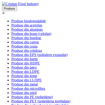
Produse
Produse biodegradabile
Produse din acetofan
Produse din aluminiu
Produse din bopp (celofan)
Produse din bumbac
Produse din carton
Produse din ceara
Produse din celuloza
Produse din EPS (polistiren expandat)
Produse din hartie
Produse din HDPE
Produse din latex
Produse din LDPE
Produse din lemn
Produse din LLDPE
Produse din metal
Produse din microfibra
Produse din nitril
Produse din PE (polietilena)
Produse din PET (polietilena tereftalata)