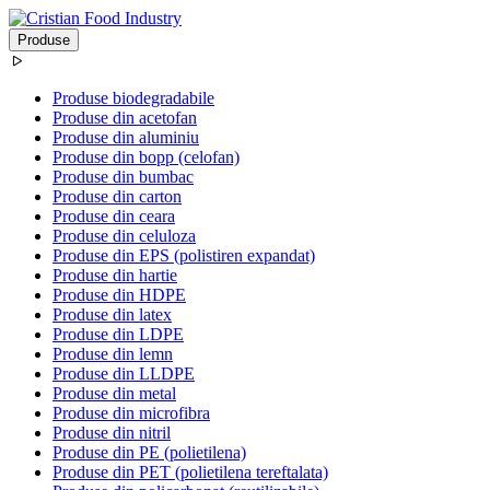
Produse
Produse biodegradabile
Produse din acetofan
Produse din aluminiu
Produse din bopp (celofan)
Produse din bumbac
Produse din carton
Produse din ceara
Produse din celuloza
Produse din EPS (polistiren expandat)
Produse din hartie
Produse din HDPE
Produse din latex
Produse din LDPE
Produse din lemn
Produse din LLDPE
Produse din metal
Produse din microfibra
Produse din nitril
Produse din PE (polietilena)
Produse din PET (polietilena tereftalata)