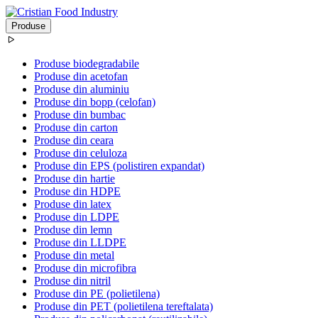
Produse
Produse biodegradabile
Produse din acetofan
Produse din aluminiu
Produse din bopp (celofan)
Produse din bumbac
Produse din carton
Produse din ceara
Produse din celuloza
Produse din EPS (polistiren expandat)
Produse din hartie
Produse din HDPE
Produse din latex
Produse din LDPE
Produse din lemn
Produse din LLDPE
Produse din metal
Produse din microfibra
Produse din nitril
Produse din PE (polietilena)
Produse din PET (polietilena tereftalata)