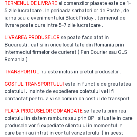
TERMENUL DE LIVRARE
al comenzilor plasate este de 1-
5 zile lucratoare . In perioada sarbatorilor de Paste , de
iarna sau a evenimentului Black Friday , termenul de
livrare poate dura intre 5-7 zile lucratoare .
LIVRAREA PRODUSELOR
se poate face atat in
Bucuresti , cat si in orice localitate din Romania prin
intermediul firmelor de curierat ( Fan Courier sau GLS
Romania ) .
TRANSPORTUL
nu este inclus in pretul produselor .
COSTUL TRANSPORTULUI
este in functie de greutatea
coletului . Inainte de expedierea coletului veti fi
contactat pentru a vi se comunica costul de transport .
PLATA PRODUSELOR COMANDATE
se face la primirea
coletului in sistem ramburs sau prin OP , situatie in care
produsele vor fi expediate clientului in momentul in
care banii au intrat in contul vanzatorului ( in acest