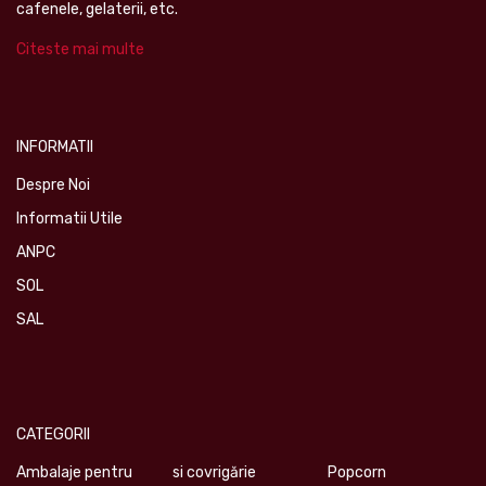
cafenele, gelaterii, etc.
Citeste mai multe
INFORMATII
Despre Noi
Informatii Utile
ANPC
SOL
SAL
CATEGORII
Ambalaje pentru
si covrigărie
Popcorn