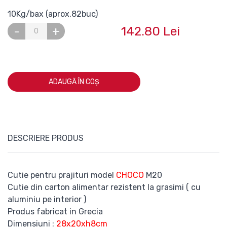
10Kg/bax (aprox.82buc)
142.80 Lei
-
+
ADAUGĂ ÎN COȘ
DESCRIERE PRODUS
Cutie pentru prajituri model
CHOCO
M20
Cutie din carton alimentar rezistent la grasimi ( cu
aluminiu pe interior )
Produs fabricat in Grecia
Dimensiuni :
28x20xh8cm