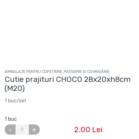
AMBALAJE PENTRU COFETĂRIE, PATISERIE SI COVRIGĂRIE
Cutie prajituri CHOCO 28x20xh8cm
(M20)
1 buc/set
1 buc
2.00 Lei
-
+