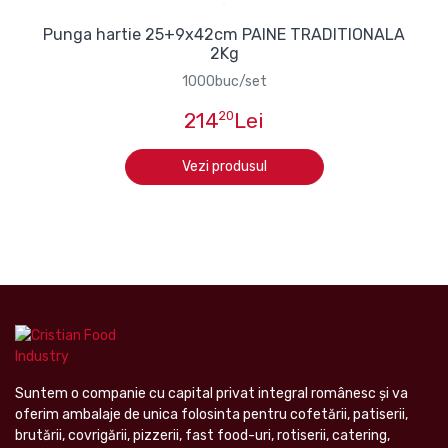
Punga hartie 25+9x42cm PAINE TRADITIONALA
2Kg
1000buc/set
214
20
Lei
Vezi produsul
Suntem o companie cu capital privat integral românesc şi va
oferim ambalaje de unica folosinta pentru cofetării, patiserii,
brutării, covrigării, pizzerii, fast food-uri, rotiserii, catering,