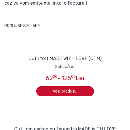
caz va vom emite mai intai o factura )
PRODUSE SIMILARE
Cutii tort MADE WITH LOVE (CTM)
25buc/set
62
00
- 125
00
Lei
Vezi produsul
Cutii din carton cu fereastra MADE WITH LOVE