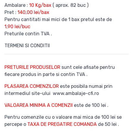
Ambalare :
10 Kg/bax
( aprox. 82 buc )
Pret :
140,00 lei/bax
Pentru cantitati mai mici de 1 bax pretul este de
1,90 lei/buc
Preturile contin TVA .
TERMENI SI CONDITII
PRETURILE PRODUSELOR
sunt cele afisate pentru
fiecare produs in parte si contin TVA .
PLASAREA COMENZILOR
este posibila numai prin
intermediul site-ului www.ambalaje-cfi.ro
VALOAREA MINIMA A COMENZII
este de 100 lei .
Pentru comenzile cu o valoare mai mica de 100 lei se
percepe o
TAXA DE PREGATIRE COMANDA
de 50 lei .