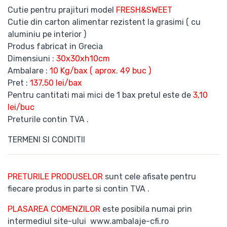
Cutie pentru prajituri model
FRESH&SWEET
Cutie din carton alimentar rezistent la grasimi ( cu
aluminiu pe interior )
Produs fabricat in Grecia
Dimensiuni :
30x30xh10cm
Ambalare :
10 Kg/bax ( aprox. 49 buc )
Pret :
137,50 lei/bax
Pentru cantitati mai mici de 1 bax pretul este de
3,10
lei/buc
Preturile contin TVA .
TERMENI SI CONDITII
PRETURILE PRODUSELOR
sunt cele afisate pentru
fiecare produs in parte si contin TVA .
PLASAREA COMENZILOR
este posibila numai prin
intermediul site-ului www.ambalaje-cfi.ro