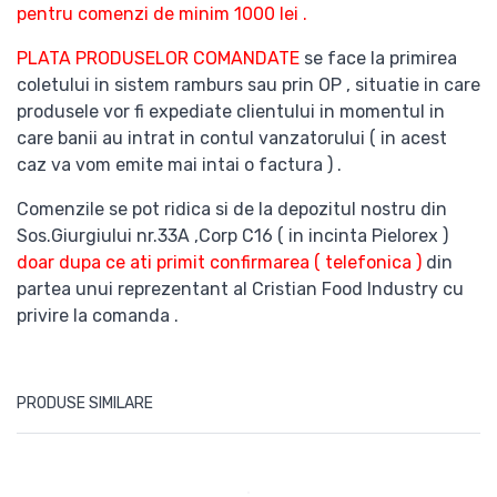
pentru comenzi de minim 1000 lei .
PLATA PRODUSELOR COMANDATE
se face la primirea
coletului in sistem ramburs sau prin OP , situatie in care
produsele vor fi expediate clientului in momentul in
care banii au intrat in contul vanzatorului ( in acest
caz va vom emite mai intai o factura ) .
Comenzile se pot ridica si de la depozitul nostru din
Sos.Giurgiului nr.33A ,Corp C16 ( in incinta Pielorex )
doar dupa ce ati primit confirmarea ( telefonica )
din
partea unui reprezentant al Cristian Food Industry cu
privire la comanda .
PRODUSE SIMILARE