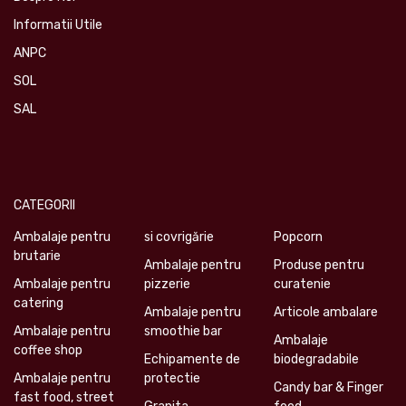
Informatii Utile
ANPC
SOL
SAL
CATEGORII
Ambalaje pentru
si covrigărie
Popcorn
brutarie
Ambalaje pentru
Produse pentru
Ambalaje pentru
pizzerie
curatenie
catering
Ambalaje pentru
Articole ambalare
Ambalaje pentru
smoothie bar
Ambalaje
coffee shop
Echipamente de
biodegradabile
Ambalaje pentru
protectie
Candy bar & Finger
fast food, street