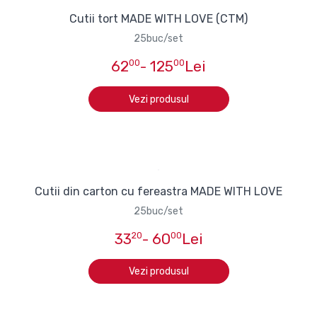
Cutii tort MADE WITH LOVE (CTM)
25buc/set
62
00
- 125
00
Lei
Vezi produsul
Cutii din carton cu fereastra MADE WITH LOVE
25buc/set
33
20
- 60
00
Lei
Vezi produsul