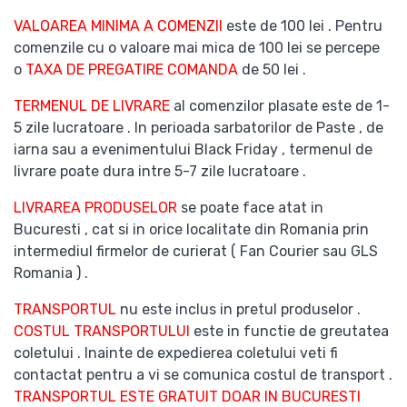
VALOAREA MINIMA A COMENZII
este de 100 lei . Pentru
comenzile cu o valoare mai mica de 100 lei se percepe
o
TAXA DE PREGATIRE COMANDA
de 50 lei .
TERMENUL DE LIVRARE
al comenzilor plasate este de 1-
5 zile lucratoare . In perioada sarbatorilor de Paste , de
iarna sau a evenimentului Black Friday , termenul de
livrare poate dura intre 5-7 zile lucratoare .
LIVRAREA PRODUSELOR
se poate face atat in
Bucuresti , cat si in orice localitate din Romania prin
intermediul firmelor de curierat ( Fan Courier sau GLS
Romania ) .
TRANSPORTUL
nu este inclus in pretul produselor .
COSTUL TRANSPORTULUI
este in functie de greutatea
coletului . Inainte de expedierea coletului veti fi
contactat pentru a vi se comunica costul de transport .
TRANSPORTUL ESTE GRATUIT DOAR IN BUCURESTI