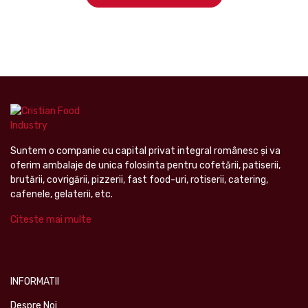
Suntem o companie cu capital privat integral românesc şi va
oferim ambalaje de unica folosinta pentru cofetării, patiserii,
brutării, covrigării, pizzerii, fast food-uri, rotiserii, catering,
cafenele, gelaterii, etc.
Citeste mai multe
INFORMATII
Despre Noi