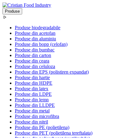
Produse
Produse biodegradabile
Produse din acetofan
Produse din aluminiu
Produse din bopp (celofan)
Produse din bumbac
Produse din carton
Produse din ceara
Produse din celuloza
Produse din EPS (polistiren expandat)
Produse din hartie
Produse din HDPE
Produse din latex
Produse din LDPE
Produse din lemn
Produse din LLDPE
Produse din metal
Produse din microfibra
Produse din nitril
Produse din PE (polietilena)
Produse din PET (polietilena tereftalata)