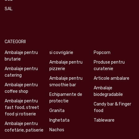
SAL
CATEGORII
Ambalaje pentru
si covrigărie
Popcorn
brutarie
Ambalaje pentru
Produse pentru
Ambalaje pentru
pizzerie
curatenie
catering
Ambalaje pentru
Articole ambalare
Ambalaje pentru
smoothie bar
Ambalaje
coffee shop
Echipamente de
biodegradabile
Ambalaje pentru
protectie
Candy bar & Finger
fast food, street
Granita
food
food și rotiserie
Inghetata
Tableware
Ambalaje pentru
Nachos
cofetărie, patiserie