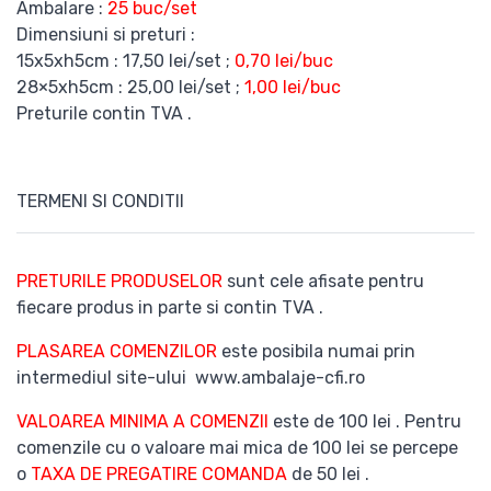
Ambalare :
25 buc/set
Dimensiuni si preturi :
15x5xh5cm : 17,50 lei/set ;
0,70 lei/buc
28×5xh5cm : 25,00 lei/set ;
1,00 lei/buc
Preturile contin TVA .
TERMENI SI CONDITII
PRETURILE PRODUSELOR
sunt cele afisate pentru
fiecare produs in parte si contin TVA .
PLASAREA COMENZILOR
este posibila numai prin
intermediul site-ului www.ambalaje-cfi.ro
VALOAREA MINIMA A COMENZII
este de 100 lei . Pentru
comenzile cu o valoare mai mica de 100 lei se percepe
o
TAXA DE PREGATIRE COMANDA
de 50 lei .