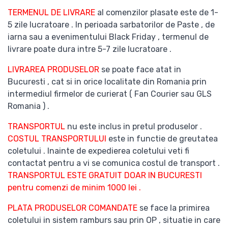
TERMENUL DE LIVRARE
al comenzilor plasate este de 1-
5 zile lucratoare . In perioada sarbatorilor de Paste , de
iarna sau a evenimentului Black Friday , termenul de
livrare poate dura intre 5-7 zile lucratoare .
LIVRAREA PRODUSELOR
se poate face atat in
Bucuresti , cat si in orice localitate din Romania prin
intermediul firmelor de curierat ( Fan Courier sau GLS
Romania ) .
TRANSPORTUL
nu este inclus in pretul produselor .
COSTUL TRANSPORTULUI
este in functie de greutatea
coletului . Inainte de expedierea coletului veti fi
contactat pentru a vi se comunica costul de transport .
TRANSPORTUL ESTE GRATUIT DOAR IN BUCURESTI
pentru comenzi de minim 1000 lei .
PLATA PRODUSELOR COMANDATE
se face la primirea
coletului in sistem ramburs sau prin OP , situatie in care