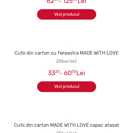
62
- 125
Lei
Vezi produsul
Cutii din carton cu fereastra MADE WITH LOVE
25buc/set
33
20
- 60
00
Lei
Vezi produsul
Cutii din carton MADE WITH LOVE capac atasat