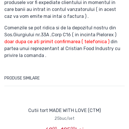
produsele vor fi expediate clientului in momentul in
care banii au intrat in contul vanzatorului ( in acest
caz va vom emite mai intai o factura ) .
Comenzile se pot ridica si de la depozitul nostru din
Sos.Giurgiului nr.33A ,Corp C16 ( in incinta Pielorex )
doar dupa ce ati primit confirmarea ( telefonica )
din
partea unui reprezentant al Cristian Food Industry cu
privire la comanda .
PRODUSE SIMILARE
Cutii tort MADE WITH LOVE (CTM)
25buc/set
00
00