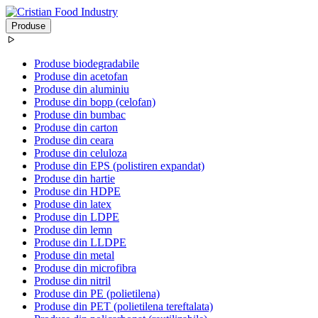
Produse
Produse biodegradabile
Produse din acetofan
Produse din aluminiu
Produse din bopp (celofan)
Produse din bumbac
Produse din carton
Produse din ceara
Produse din celuloza
Produse din EPS (polistiren expandat)
Produse din hartie
Produse din HDPE
Produse din latex
Produse din LDPE
Produse din lemn
Produse din LLDPE
Produse din metal
Produse din microfibra
Produse din nitril
Produse din PE (polietilena)
Produse din PET (polietilena tereftalata)