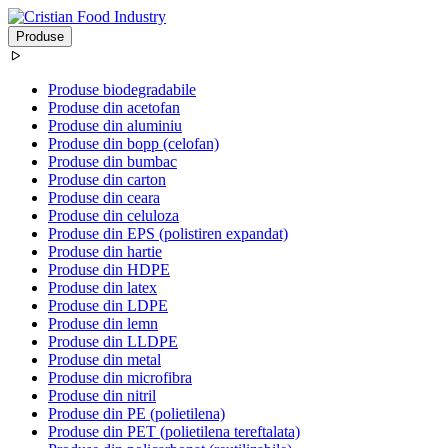
Produse
Produse biodegradabile
Produse din acetofan
Produse din aluminiu
Produse din bopp (celofan)
Produse din bumbac
Produse din carton
Produse din ceara
Produse din celuloza
Produse din EPS (polistiren expandat)
Produse din hartie
Produse din HDPE
Produse din latex
Produse din LDPE
Produse din lemn
Produse din LLDPE
Produse din metal
Produse din microfibra
Produse din nitril
Produse din PE (polietilena)
Produse din PET (polietilena tereftalata)