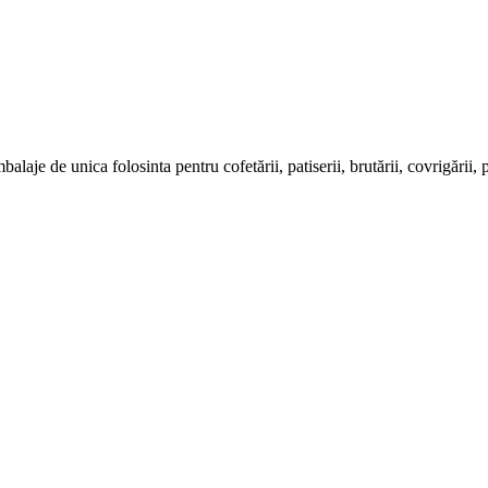
e de unica folosinta pentru cofetării, patiserii, brutării, covrigării, pizze