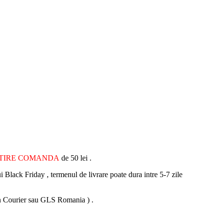
ATIRE COMANDA
de 50 lei .
i Black Friday , termenul de livrare poate dura intre 5-7 zile
 Fan Courier sau GLS Romania ) .