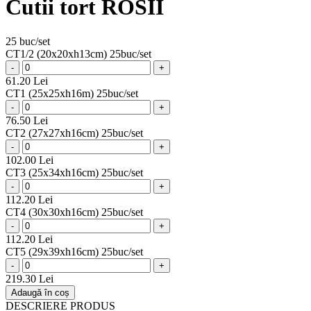
Cutii tort ROSII
25 buc/set
CT1/2 (20x20xh13cm) 25buc/set
-
+
61.20 Lei
CT1 (25x25xh16m) 25buc/set
-
+
76.50 Lei
CT2 (27x27xh16cm) 25buc/set
-
+
102.00 Lei
CT3 (25x34xh16cm) 25buc/set
-
+
112.20 Lei
CT4 (30x30xh16cm) 25buc/set
-
+
112.20 Lei
CT5 (29x39xh16cm) 25buc/set
-
+
219.30 Lei
Adaugă în coș
DESCRIERE PRODUS