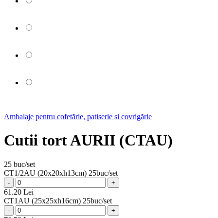
Ambalaje pentru cofetărie, patiserie si covrigărie
Cutii tort AURII (CTAU)
25 buc/set
CT1/2AU (20x20xh13cm) 25buc/set
-
+
61.20 Lei
CT1AU (25x25xh16cm) 25buc/set
-
+