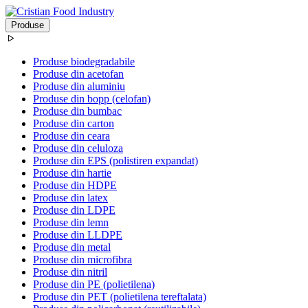
Produse
Produse biodegradabile
Produse din acetofan
Produse din aluminiu
Produse din bopp (celofan)
Produse din bumbac
Produse din carton
Produse din ceara
Produse din celuloza
Produse din EPS (polistiren expandat)
Produse din hartie
Produse din HDPE
Produse din latex
Produse din LDPE
Produse din lemn
Produse din LLDPE
Produse din metal
Produse din microfibra
Produse din nitril
Produse din PE (polietilena)
Produse din PET (polietilena tereftalata)