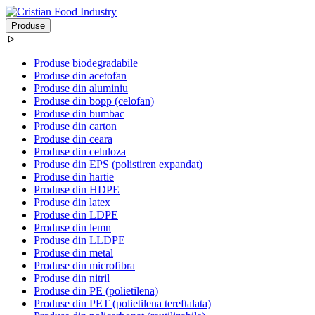
Produse
Produse biodegradabile
Produse din acetofan
Produse din aluminiu
Produse din bopp (celofan)
Produse din bumbac
Produse din carton
Produse din ceara
Produse din celuloza
Produse din EPS (polistiren expandat)
Produse din hartie
Produse din HDPE
Produse din latex
Produse din LDPE
Produse din lemn
Produse din LLDPE
Produse din metal
Produse din microfibra
Produse din nitril
Produse din PE (polietilena)
Produse din PET (polietilena tereftalata)