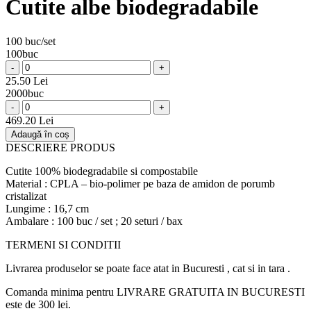
Cutite albe biodegradabile
100 buc/set
100buc
-
+
25.50 Lei
2000buc
-
+
469.20 Lei
Adaugă în coș
DESCRIERE PRODUS
Cutite 100% biodegradabile si compostabile
Material : CPLA – bio-polimer pe baza de amidon de porumb
cristalizat
Lungime : 16,7 cm
Ambalare : 100 buc / set ; 20 seturi / bax
TERMENI SI CONDITII
Livrarea produselor se poate face atat in Bucuresti , cat si in tara .
Comanda minima pentru LIVRARE GRATUITA IN BUCURESTI
este de 300 lei.