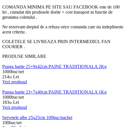
COMANDA MINIMA PE SITE SAU FACEBOOK este de 100
lei , cumulat din produsele dorite + cost transport in functie de
greutatea coletului .
Ne rezervam dreptul de a refuza orice comanda care nu indeplineste
acest criteriu .
COLETELE SE LIVREAZA PRIN INTERMEDIUL FAN
COURIER .
PRODUSE SIMILARE
Punga hartie 25+9x42cm PAINE TRADITIONALA 2Kg
1000buc/set
214
Lei
20
Vezi produsul
Punga hartie 23+7x40cm PAINE TRADITIONALA 1Kg
1000buc/set
183
Lei
60
Vezi produsul
Servetele albe 25x25cm 100buc/pachet
100buc/set