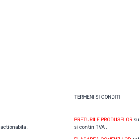
TERMENI SI CONDITII
PRETURILE PRODUSELOR
su
actionabila .
si contin TVA .