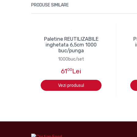
PRODUSE SIMILARE
Paletine REUTILIZABILE
P
inghetata 6,5cm 1000
buc/punga
1000buc/set
61
00
Lei
Vezi produsul