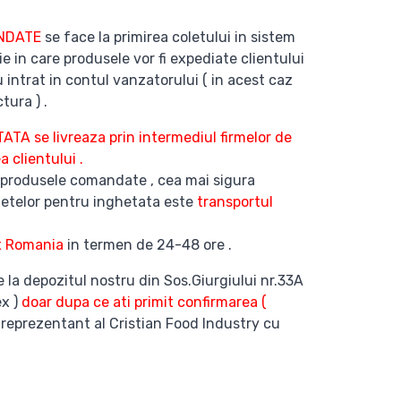
ANDATE
se face la primirea coletului in sistem
ie in care produsele vor fi expediate clientului
 intrat in contul vanzatorului ( in acest caz
tura ) .
 se livreaza prin intermediul firmelor de
 clientului .
 produsele comandate , cea mai sigura
etelor pentru inghetata este
transportul
x Romania
in termen de 24-48 ore .
e la depozitul nostru din Sos.Giurgiului nr.33A
ex )
doar dupa ce ati primit confirmarea (
 reprezentant al Cristian Food Industry cu