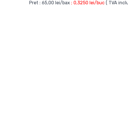
Pret : 65,00 lei/bax
; 0,3250 lei/buc
( TVA inclu