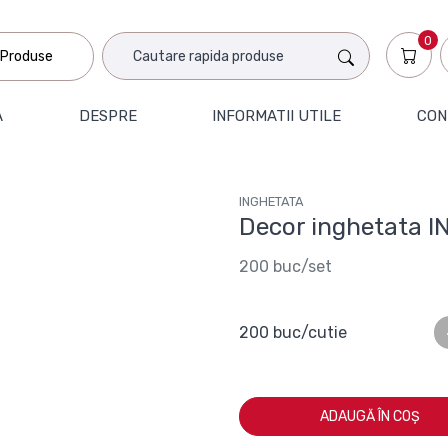
0
Produse
A
DESPRE
INFORMATII UTILE
CON
INGHETATA
Decor inghetata 
200 buc/set
200 buc/cutie
ADAUGĂ ÎN COȘ