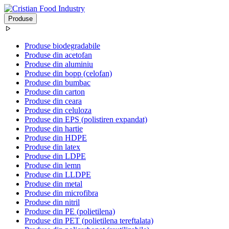
Produse
Produse biodegradabile
Produse din acetofan
Produse din aluminiu
Produse din bopp (celofan)
Produse din bumbac
Produse din carton
Produse din ceara
Produse din celuloza
Produse din EPS (polistiren expandat)
Produse din hartie
Produse din HDPE
Produse din latex
Produse din LDPE
Produse din lemn
Produse din LLDPE
Produse din metal
Produse din microfibra
Produse din nitril
Produse din PE (polietilena)
Produse din PET (polietilena tereftalata)