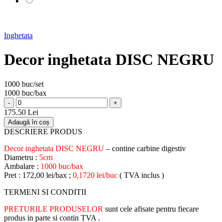
Inghetata
Decor inghetata DISC NEGRU
1000 buc/set
1000 buc/bax
-
+
175.50 Lei
Adaugă în coș
DESCRIERE PRODUS
Decor inghetata DISC NEGRU
– contine carbine digestiv
Diametru :
5cm
Ambalare :
1000 buc/bax
Pret : 172,00 lei/bax ;
0,1720 lei/buc
( TVA inclus )
TERMENI SI CONDITII
PRETURILE PRODUSELOR
sunt cele afisate pentru fiecare
produs in parte si contin TVA .