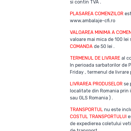
si contin TVA .
PLASAREA COMENZILOR
est
www.ambalaje-cfi.ro
VALOAREA MINIMA A COMEN
valoare mai mica de 100 lei
COMANDA
de 50 lei .
TERMENUL DE LIVRARE
al co
In perioada sarbatorilor de 
Friday , termenul de livrare 
LIVRAREA PRODUSELOR
se 
localitate din Romania prin 
sau GLS Romania ) .
TRANSPORTUL
nu este inclu
COSTUL TRANSPORTULUI
es
de expedierea coletului veti
de transport .