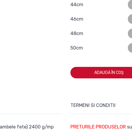
44cm
46cm
48cm
50cm
ADAUGĂ ÎN COȘ
TERMENI SI CONDITII
e ambele fete) 2400 g/mp
PRETURILE PRODUSELOR
su