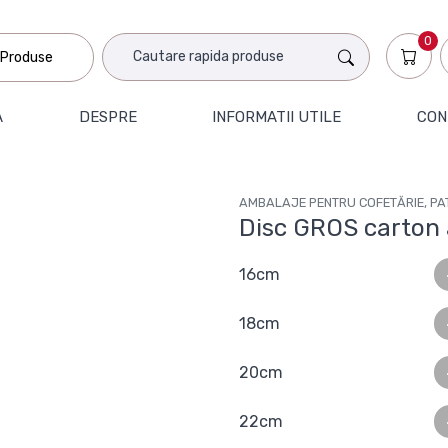
0
Produse
A
DESPRE
INFORMATII UTILE
CON
AMBALAJE PENTRU COFETĂRIE, PAT
Disc GROS carton
16cm
18cm
20cm
22cm