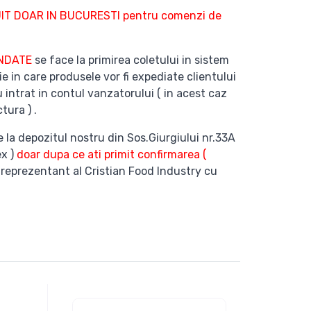
T DOAR IN BUCURESTI pentru comenzi de
ANDATE
se face la primirea coletului in sistem
ie in care produsele vor fi expediate clientului
 intrat in contul vanzatorului ( in acest caz
tura ) .
e la depozitul nostru din Sos.Giurgiului nr.33A
ex )
doar dupa ce ati primit confirmarea (
 reprezentant al Cristian Food Industry cu