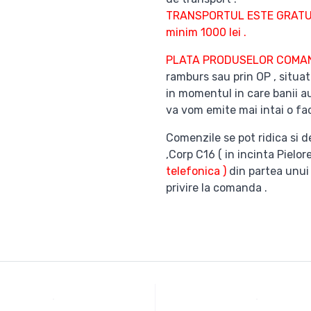
TRANSPORTUL ESTE GRATUI
minim 1000 lei .
PLATA PRODUSELOR COM
ramburs sau prin OP , situat
in momentul in care banii au
va vom emite mai intai o fac
Comenzile se pot ridica si d
,Corp C16 ( in incinta Pielor
telefonica )
din partea unui
privire la comanda .