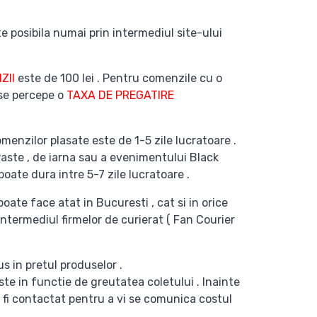
e posibila numai prin intermediul site-ului
ZII
este de 100 lei . Pentru comenzile cu o
 se percepe o
TAXA DE PREGATIRE
menzilor plasate este de 1-5 zile lucratoare .
Paste , de iarna sau a evenimentului Black
poate dura intre 5-7 zile lucratoare .
poate face atat in Bucuresti , cat si in orice
intermediul firmelor de curierat ( Fan Courier
s in pretul produselor .
te in functie de greutatea coletului . Inainte
 fi contactat pentru a vi se comunica costul