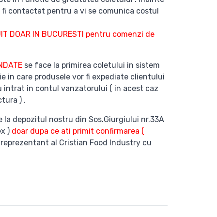
 fi contactat pentru a vi se comunica costul
T DOAR IN BUCURESTI pentru comenzi de
ANDATE
se face la primirea coletului in sistem
ie in care produsele vor fi expediate clientului
 intrat in contul vanzatorului ( in acest caz
tura ) .
e la depozitul nostru din Sos.Giurgiului nr.33A
ex )
doar dupa ce ati primit confirmarea (
 reprezentant al Cristian Food Industry cu