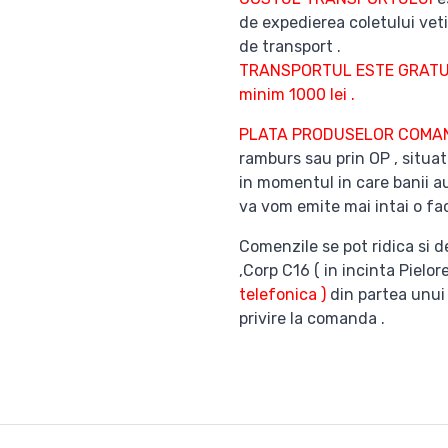
de expedierea coletului veti
de transport .
TRANSPORTUL ESTE GRATUI
minim 1000 lei .
PLATA PRODUSELOR COM
ramburs sau prin OP , situat
in momentul in care banii au
va vom emite mai intai o fac
Comenzile se pot ridica si d
,Corp C16 ( in incinta Pielor
telefonica )
din partea unui
privire la comanda .