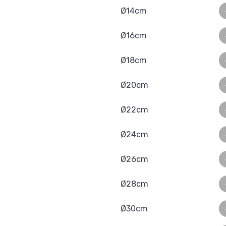
Ø14cm
Ø16cm
Ø18cm
Ø20cm
Ø22cm
Ø24cm
Ø26cm
Ø28cm
Ø30cm