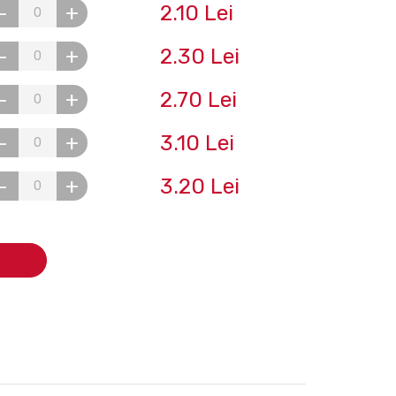
2.10 Lei
-
+
2.30 Lei
-
+
2.70 Lei
-
+
3.10 Lei
-
+
3.20 Lei
-
+