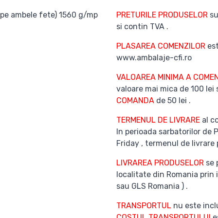
l pe ambele fete) 1560 g/mp
PRETURILE PRODUSELOR
su
si contin TVA .
PLASAREA COMENZILOR
est
www.ambalaje-cfi.ro
VALOAREA MINIMA A COMEN
valoare mai mica de 100 lei
COMANDA
de 50 lei .
TERMENUL DE LIVRARE
al co
In perioada sarbatorilor de 
Friday , termenul de livrare 
LIVRAREA PRODUSELOR
se 
localitate din Romania prin 
sau GLS Romania ) .
TRANSPORTUL
nu este inclu
COSTUL TRANSPORTULUI
es