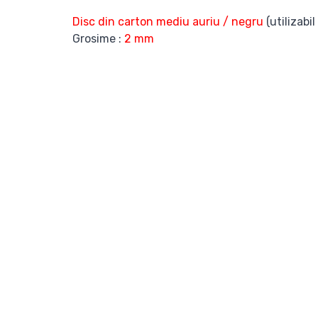
Disc din carton mediu auriu / negru
(utilizabi
Grosime :
2 mm