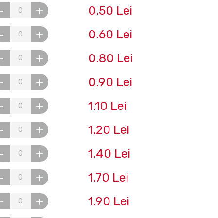
0.50 Lei
-
+
0.60 Lei
-
+
0.80 Lei
-
+
0.90 Lei
-
+
1.10 Lei
-
+
1.20 Lei
-
+
1.40 Lei
-
+
1.70 Lei
-
+
1.90 Lei
-
+