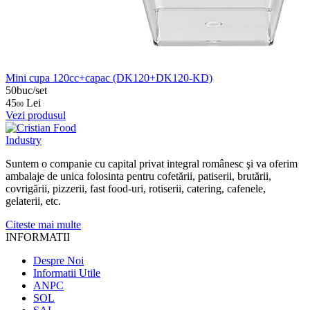
Mini cupa 120cc+capac (DK120+DK120-KD)
50buc/set
45
Lei
00
Vezi produsul
Suntem o companie cu capital privat integral românesc şi va oferim
ambalaje de unica folosinta pentru cofetării, patiserii, brutării,
covrigării, pizzerii, fast food-uri, rotiserii, catering, cafenele,
gelaterii, etc.
Citeste mai multe
INFORMATII
Despre Noi
Informatii Utile
ANPC
SOL