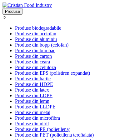
Produse
Produse biodegradabile
Produse din acetofan
Produse din aluminiu
Produse din bopp (celofan)
Produse din bumbac
Produse din carton
Produse din ceara
Produse din celuloza
Produse din EPS (polistiren expandat)
Produse din hartie
Produse din HDPE
Produse din latex
Produse din LDPE
Produse din lemn
Produse din LLDPE
Produse din metal
Produse din microfibra
Produse din nitril
Produse din PE (polietilena)
Produse din PET (polietilena tereftalata)