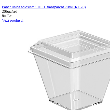
Pahar unica folosinta SHOT transparent 70ml (RD70)
20buc/set
8
Lei
20
Vezi produsul