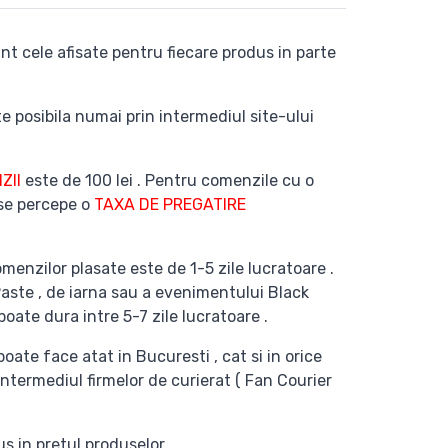
nt cele afisate pentru fiecare produs in parte
e posibila numai prin intermediul site-ului
ZII
este de 100 lei . Pentru comenzile cu o
 se percepe o
TAXA DE PREGATIRE
menzilor plasate este de 1-5 zile lucratoare .
Paste , de iarna sau a evenimentului Black
poate dura intre 5-7 zile lucratoare .
poate face atat in Bucuresti , cat si in orice
intermediul firmelor de curierat ( Fan Courier
s in pretul produselor .