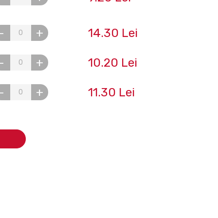
14.30 Lei
-
+
10.20 Lei
-
+
11.30 Lei
-
+