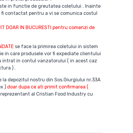
te in functie de greutatea coletului . Inainte
 fi contactat pentru a vi se comunica costul
T DOAR IN BUCURESTI pentru comenzi de
ANDATE
se face la primirea coletului in sistem
ie in care produsele vor fi expediate clientului
 intrat in contul vanzatorului ( in acest caz
tura ) .
e la depozitul nostru din Sos.Giurgiului nr.33A
ex )
doar dupa ce ati primit confirmarea (
 reprezentant al Cristian Food Industry cu