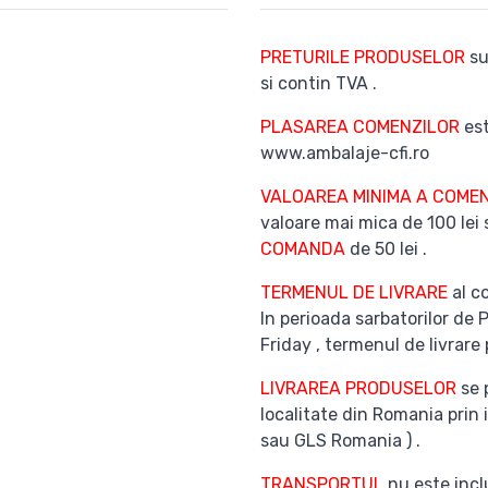
PRETURILE PRODUSELOR
su
si contin TVA .
PLASAREA COMENZILOR
est
www.ambalaje-cfi.ro
VALOAREA MINIMA A COMEN
valoare mai mica de 100 lei
COMANDA
de 50 lei .
TERMENUL DE LIVRARE
al co
In perioada sarbatorilor de 
Friday , termenul de livrare 
LIVRAREA PRODUSELOR
se 
localitate din Romania prin 
sau GLS Romania ) .
TRANSPORTUL
nu este inclu