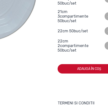
50buc/set
21cm
3compartimente
50buc/set
22cm 50buc/set
22cm
2compartimente
50buc/set
ADAUGĂ ÎN COȘ
TERMENI SI CONDITII