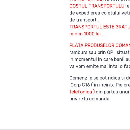
COSTUL TRANSPORTULUI
es
de expedierea coletului veti
de transport .
TRANSPORTUL ESTE GRATUI
minim 1000 lei .
PLATA PRODUSELOR COM
ramburs sau prin OP , situat
in momentul in care banii au
va vom emite mai intai o fac
Comenzile se pot ridica si d
,Corp C16 ( in incinta Pielor
telefonica )
din partea unui
privire la comanda .