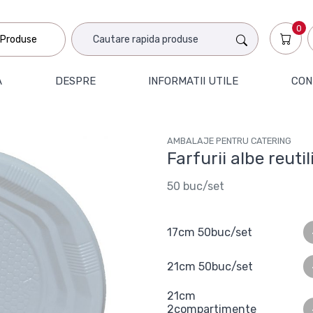
0
Produse
A
DESPRE
INFORMATII UTILE
CON
AMBALAJE PENTRU CATERING
Farfurii albe reutil
50 buc/set
17cm 50buc/set
21cm 50buc/set
21cm
2compartimente