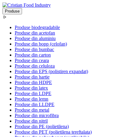
Produse
Produse biodegradabile
Produse din acetofan
Produse din aluminiu
Produse din bopp (celofan)
Produse din bumbac
Produse din carton
Produse din ceara
Produse din celuloza
Produse din EPS (polistiren expandat)
Produse din hartie
Produse din HDPE
Produse din latex
Produse din LDPE
Produse din lemn
Produse din LLDPE
Produse din metal
Produse din microfibra
Produse din nitril
Produse din PE (polietilena)
Produse din PET (polietilena tereftalata)