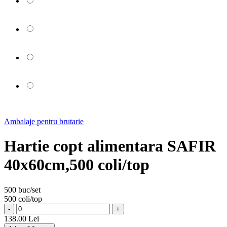
Ambalaje pentru brutarie
Hartie copt alimentara SAFIR
40x60cm,500 coli/top
500 buc/set
500 coli/top
-
+
138.00 Lei