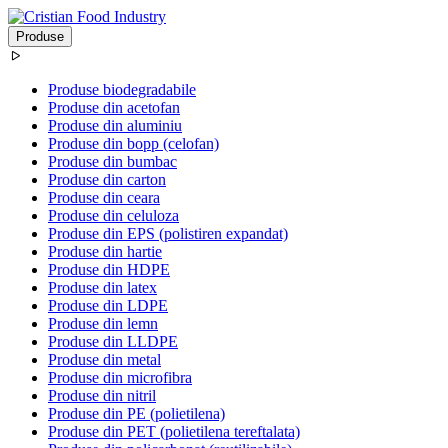
Produse
Produse biodegradabile
Produse din acetofan
Produse din aluminiu
Produse din bopp (celofan)
Produse din bumbac
Produse din carton
Produse din ceara
Produse din celuloza
Produse din EPS (polistiren expandat)
Produse din hartie
Produse din HDPE
Produse din latex
Produse din LDPE
Produse din lemn
Produse din LLDPE
Produse din metal
Produse din microfibra
Produse din nitril
Produse din PE (polietilena)
Produse din PET (polietilena tereftalata)