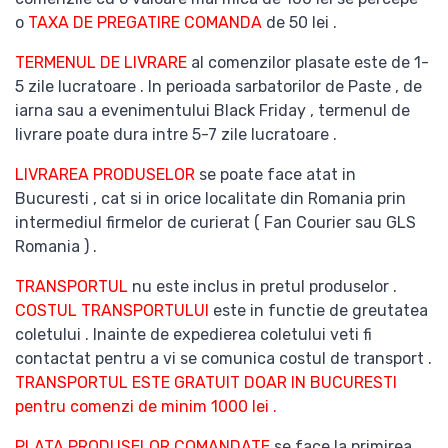
o
TAXA DE PREGATIRE COMANDA
de 50 lei .
TERMENUL DE LIVRARE
al comenzilor plasate este de 1-
5 zile lucratoare . In perioada sarbatorilor de Paste , de
iarna sau a evenimentului Black Friday , termenul de
livrare poate dura intre 5-7 zile lucratoare .
LIVRAREA PRODUSELOR
se poate face atat in
Bucuresti , cat si in orice localitate din Romania prin
intermediul firmelor de curierat ( Fan Courier sau GLS
Romania ) .
TRANSPORTUL
nu este inclus in pretul produselor .
COSTUL TRANSPORTULUI
este in functie de greutatea
coletului . Inainte de expedierea coletului veti fi
contactat pentru a vi se comunica costul de transport .
TRANSPORTUL ESTE GRATUIT DOAR IN BUCURESTI
pentru comenzi de minim 1000 lei .
PLATA PRODUSELOR COMANDATE
se face la primirea