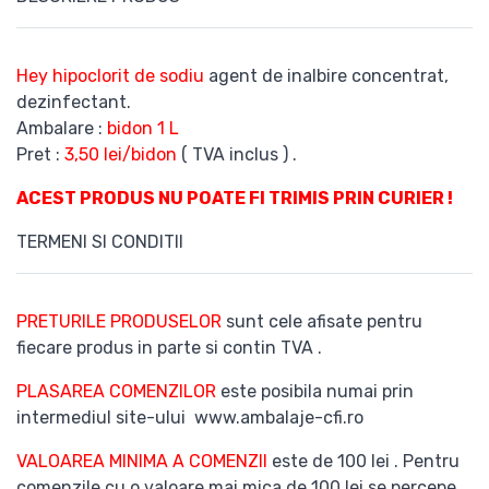
Hey hipoclorit de sodiu
agent de inalbire concentrat,
dezinfectant.
Ambalare :
bidon 1 L
Pret :
3,50 lei/bidon
( TVA inclus ) .
ACEST PRODUS NU POATE FI TRIMIS PRIN CURIER !
TERMENI SI CONDITII
PRETURILE PRODUSELOR
sunt cele afisate pentru
fiecare produs in parte si contin TVA .
PLASAREA COMENZILOR
este posibila numai prin
intermediul site-ului www.ambalaje-cfi.ro
VALOAREA MINIMA A COMENZII
este de 100 lei . Pentru
comenzile cu o valoare mai mica de 100 lei se percepe