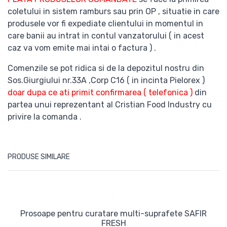
coletului in sistem ramburs sau prin OP , situatie in care
produsele vor fi expediate clientului in momentul in
care banii au intrat in contul vanzatorului ( in acest
caz va vom emite mai intai o factura ) .
Comenzile se pot ridica si de la depozitul nostru din
Sos.Giurgiului nr.33A ,Corp C16 ( in incinta Pielorex )
doar dupa ce ati primit confirmarea ( telefonica )
din
partea unui reprezentant al Cristian Food Industry cu
privire la comanda .
PRODUSE SIMILARE
Prosoape pentru curatare multi-suprafete SAFIR
FRESH