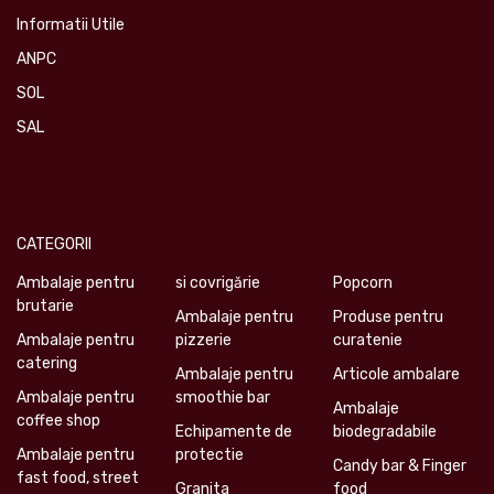
Informatii Utile
ANPC
SOL
SAL
CATEGORII
Ambalaje pentru
si covrigărie
Popcorn
brutarie
Ambalaje pentru
Produse pentru
Ambalaje pentru
pizzerie
curatenie
catering
Ambalaje pentru
Articole ambalare
Ambalaje pentru
smoothie bar
Ambalaje
coffee shop
Echipamente de
biodegradabile
Ambalaje pentru
protectie
Candy bar & Finger
fast food, street
Granita
food