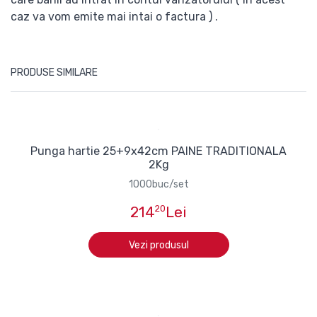
caz va vom emite mai intai o factura ) .
PRODUSE SIMILARE
Punga hartie 25+9x42cm PAINE TRADITIONALA
2Kg
1000buc/set
214
20
Lei
Vezi produsul