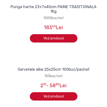
Punga hartie 23+7x40cm PAINE TRADITIONALA
1Kg
1000buc/set
183
60
Lei
Vezi produsul
Servetele albe 25x25cm 100buc/pachet
100buc/set
2
10
- 58
80
Lei
Vezi produsul