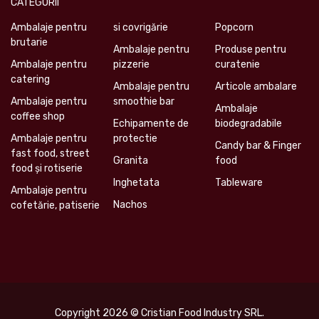
CATEGORII
Ambalaje pentru
si covrigărie
Popcorn
brutarie
Ambalaje pentru
Produse pentru
Ambalaje pentru
pizzerie
curatenie
catering
Ambalaje pentru
Articole ambalare
Ambalaje pentru
smoothie bar
Ambalaje
coffee shop
Echipamente de
biodegradabile
Ambalaje pentru
protectie
Candy bar & Finger
fast food, street
Granita
food
food și rotiserie
Inghetata
Tableware
Ambalaje pentru
Nachos
cofetărie, patiserie
Copyright 2026 © Cristian Food Industry SRL.