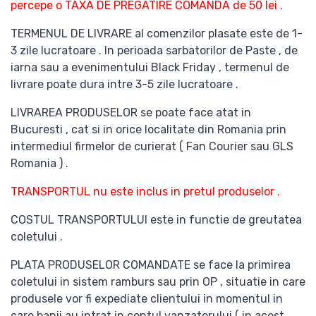
percepe o TAXA DE PREGATIRE COMANDA de 50 lei .
TERMENUL DE LIVRARE al comenzilor plasate este de 1-
3 zile lucratoare . In perioada sarbatorilor de Paste , de
iarna sau a evenimentului Black Friday , termenul de
livrare poate dura intre 3-5 zile lucratoare .
LIVRAREA PRODUSELOR se poate face atat in
Bucuresti , cat si in orice localitate din Romania prin
intermediul firmelor de curierat ( Fan Courier sau GLS
Romania ) .
TRANSPORTUL nu este inclus in pretul produselor .
COSTUL TRANSPORTULUI este in functie de greutatea
coletului .
PLATA PRODUSELOR COMANDATE se face la primirea
coletului in sistem ramburs sau prin OP , situatie in care
produsele vor fi expediate clientului in momentul in
care banii au intrat in contul vanzatorului ( in acest