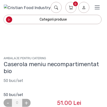
0
Categorii produse
AMBALAJE PENTRU CATERING
Caserola meniu necompartimentat
bio
50 buc/set
50 buc/set
51.00 Lei
-
+