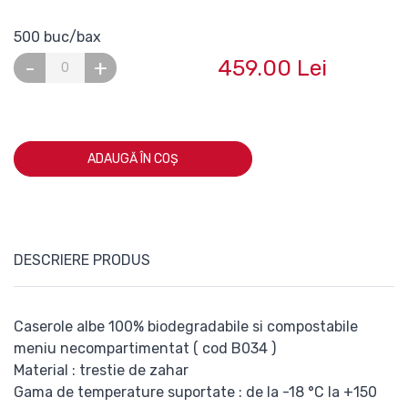
500 buc/bax
459.00 Lei
-
+
ADAUGĂ ÎN COȘ
DESCRIERE PRODUS
Caserole albe 100% biodegradabile si compostabile
meniu necompartimentat ( cod B034 )
Material : trestie de zahar
Gama de temperature suportate : de la -18 °C la +150