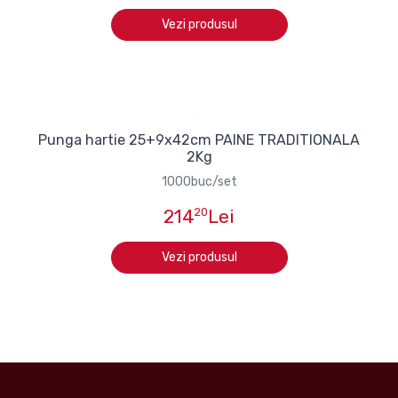
Vezi produsul
Punga hartie 25+9x42cm PAINE TRADITIONALA
2Kg
1000buc/set
214
20
Lei
Vezi produsul