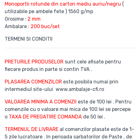
Monoportii rotunde din carton mediu auriu/negru
(
utilizabile pe ambele fete ) 1560 g/mp
Grosime :
2 mm
Ambalare :
200 buc/set
TERMENI SI CONDITII
PRETURILE PRODUSELOR
sunt cele afisate pentru
fiecare produs in parte si contin TVA .
PLASAREA COMENZILOR
este posibila numai prin
intermediul site-ului www.ambalaje-cfi.ro
VALOAREA MINIMA A COMENZII
este de 100 lei . Pentru
comenzile cu o valoare mai mica de 100 lei se percepe
o
TAXA DE PREGATIRE COMANDA
de 50 lei .
TERMENUL DE LIVRARE
al comenzilor plasate este de 1-
5 zile lucratoare . In perioada sarbatorilor de Paste , de