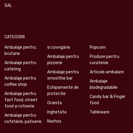
SAL
CATEGORII
Ambalaje pentru
si covrigărie
Popcorn
brutarie
Ambalaje pentru
Produse pentru
Ambalaje pentru
pizzerie
curatenie
catering
Ambalaje pentru
Articole ambalare
Ambalaje pentru
smoothie bar
Ambalaje
coffee shop
Echipamente de
biodegradabile
Ambalaje pentru
protectie
Candy bar & Finger
fast food, street
Granita
food
food și rotiserie
Inghetata
Tableware
Ambalaje pentru
Nachos
cofetărie, patiserie