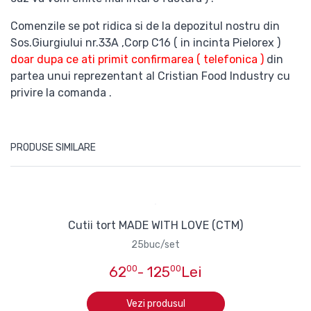
Comenzile se pot ridica si de la depozitul nostru din
Sos.Giurgiului nr.33A ,Corp C16 ( in incinta Pielorex )
doar dupa ce ati primit confirmarea ( telefonica )
din
partea unui reprezentant al Cristian Food Industry cu
privire la comanda .
PRODUSE SIMILARE
Cutii tort MADE WITH LOVE (CTM)
25buc/set
62
00
- 125
00
Lei
Vezi produsul