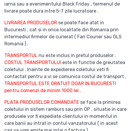
iarna sau a evenimentului Black Friday , termenul de
livrare poate dura intre 5-7 zile lucratoare .
LIVRAREA PRODUSELOR
se poate face atat in
Bucuresti , cat si in orice localitate din Romania prin
intermediul firmelor de curierat ( Fan Courier sau GLS
Romania ) .
TRANSPORTUL
nu este inclus in pretul produselor .
COSTUL TRANSPORTULUI
este in functie de greutatea
coletului . Inainte de expedierea coletului veti fi
contactat pentru a vi se comunica costul de transport .
TRANSPORTUL ESTE GRATUIT DOAR IN BUCURESTI
pentru comenzi de minim 1000 lei .
PLATA PRODUSELOR COMANDATE
se face la primirea
coletului in sistem ramburs sau prin OP , situatie in care
produsele vor fi expediate clientului in momentul in
care banii au intrat in contul vanzatorului ( in acest
caz va vom emite mai intai o factura ) .