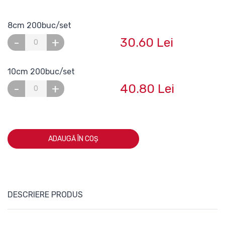
8cm 200buc/set
30.60 Lei
-
+
10cm 200buc/set
40.80 Lei
-
+
ADAUGĂ ÎN COȘ
DESCRIERE PRODUS